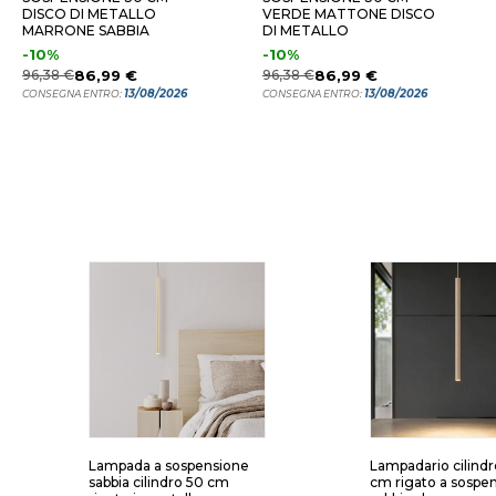
DISCO DI METALLO
VERDE MATTONE DISCO
MARRONE SABBIA
DI METALLO
-10%
-10%
96,38 €
86,99 €
96,38 €
86,99 €
13/08/2026
13/08/2026
CONSEGNA ENTRO:
CONSEGNA ENTRO:
Lampada a sospensione
Lampadario cilindr
sabbia cilindro 50 cm
cm rigato a sospe