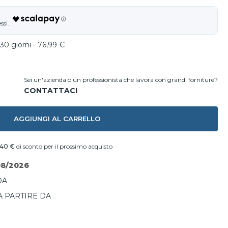
30 giorni - 76,99 €
Sei un'azienda o un professionista che lavora con grandi forniture?
AGGIUNGI AL CARRELLO
,40 €
di sconto per il prossimo acquisto
08/2026
DA
A PARTIRE DA
I