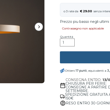
€ 29.00
Prezzo piu basso negli ultimi 
Contrassegno non applicabile
Quantità
Ottieni
17
punti
, equivalenti a
3
CONSEGNA ENTRO:
13/
CHIUSURA PER FERIE:
CONSEGNE A PARTIRE 
SETTEMBRE.
SPEDIZIONE GRATUITA 
150€
RESO ENTRO 30 GIORN