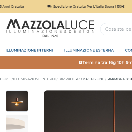
ratuita
Spedizione Gratuita Per L'Italia Sopra I 150€
ILLUMINAZIONE INTERNI
ILLUMINAZIONE ESTERNA
CO
Termina tra
16g 10h 9m
HOME
ILLUMINAZIONE INTERNI
LAMPADE A SOSPENSIONE
LAMPADA A SOSP