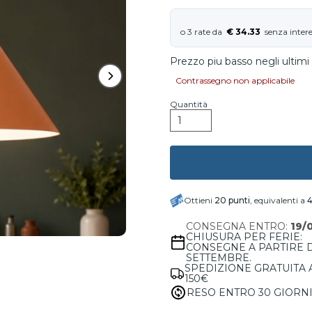
€ 34.33
Prezzo piu basso negli ultimi 
Contrassegno non applicabile
Quantità
Ottieni
20
punti
, equivalenti a
4
CONSEGNA ENTRO:
19/
CHIUSURA PER FERIE:
CONSEGNE A PARTIRE 
SETTEMBRE.
SPEDIZIONE GRATUITA 
150€
RESO ENTRO 30 GIORN