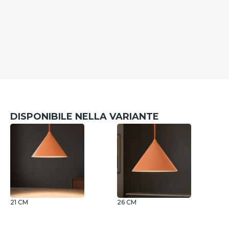
DISPONIBILE NELLA VARIANTE
21 CM
26 CM