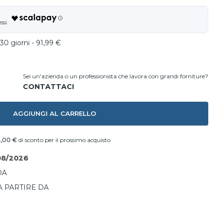
30 giorni - 91,99 €
Sei un'azienda o un professionista che lavora con grandi forniture?
AGGIUNGI AL CARRELLO
,00 €
di sconto per il prossimo acquisto
08/2026
DA
A PARTIRE DA
I