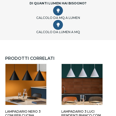
DI QUANTI LUMEN HAI BISOGNO?
CALCOLO DA MQ A LUMEN
CALCOLO DA LUMEN A MQ
PRODOTTI CORRELATI
LAMPADARIO NERO 3
LAMPADARIO 3 LUCI
CONI PER CUCINA
PENDENTI BIANCO CONI