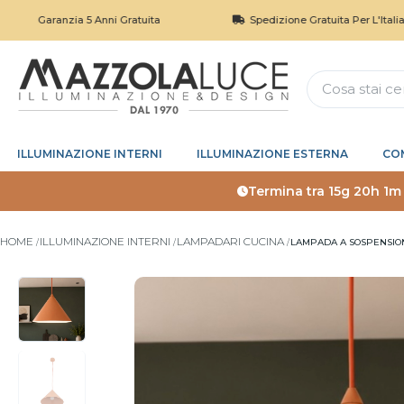
aranzia 5 Anni Gratuita
Spedizione Gratuita Per L'Italia Sopra I 
ILLUMINAZIONE INTERNI
ILLUMINAZIONE ESTERNA
CO
Termina tra
15g 20h 1m
HOME
ILLUMINAZIONE INTERNI
LAMPADARI CUCINA
LAMPADA A SOSPENSION