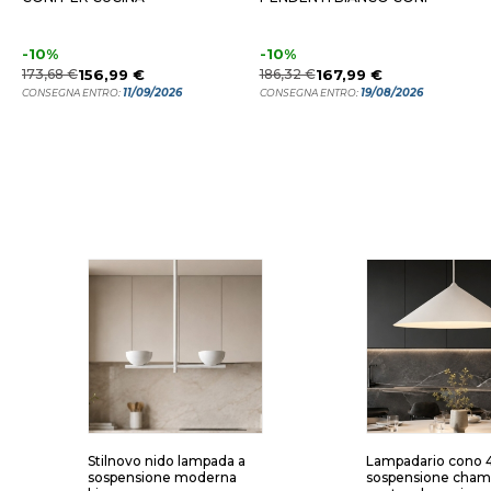
-10%
-10%
173,68 €
156,99 €
186,32 €
167,99 €
11/09/2026
19/08/2026
CONSEGNA ENTRO:
CONSEGNA ENTRO:
Stilnovo nido lampada a
Lampadario cono 
sospensione moderna
sospensione cha