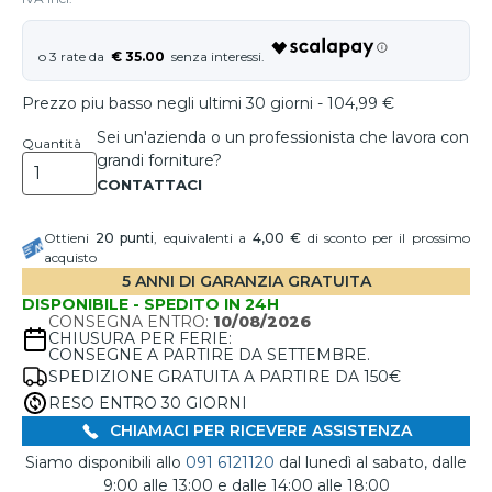
€ 35.00
Prezzo piu basso negli ultimi 30 giorni - 104,99 €
Sei un'azienda o un professionista che lavora con
Quantità
grandi forniture?
Ottieni
20
punti
, equivalenti a
4,00 €
di sconto per il prossimo
acquisto
5 ANNI DI GARANZIA GRATUITA
DISPONIBILE - SPEDITO IN 24H
CONSEGNA ENTRO:
10/08/2026
CHIUSURA PER FERIE:
CONSEGNE A PARTIRE DA SETTEMBRE.
SPEDIZIONE GRATUITA A PARTIRE DA 150€
RESO ENTRO 30 GIORNI
CHIAMACI PER RICEVERE ASSISTENZA
Siamo disponibili allo
091 6121120
dal lunedì al sabato, dalle
9:00 alle 13:00 e dalle 14:00 alle 18:00