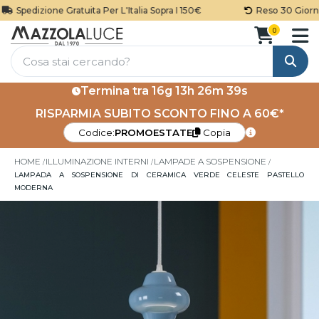
Spedizione Gratuita Per L'Italia Sopra I 150€
Reso 30 Giorni
0
Cerca
Termina tra
16g 13h 26m 38s
RISPARMIA SUBITO SCONTO FINO A 60€*
Codice:
PROMOESTATE
Copia
HOME
ILLUMINAZIONE INTERNI
LAMPADE A SOSPENSIONE
LAMPADA A SOSPENSIONE DI CERAMICA VERDE CELESTE PASTELLO
MODERNA