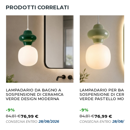
PRODOTTI CORRELATI
LAMPADARIO DA BAGNO A
LAMPADARIO PER BAGN
SOSPENSIONE DI CERAMICA
SOSPENSIONE DI CERAM
VERDE DESIGN MODERNA
VERDE PASTELLO MOD
-9%
-9%
84,81 €
76,99 €
84,81 €
76,99 €
28/08/2026
28/08/20
CONSEGNA ENTRO:
CONSEGNA ENTRO: