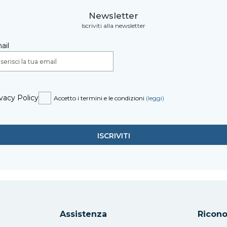
Newsletter
Iscriviti alla newsletter
ail
vacy Policy
Accetto i termini e le condizioni
(leggi)
Assistenza
Ricono