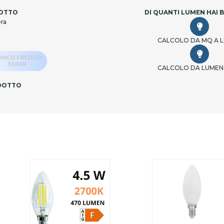
DOTTO
DI QUANTI LUMEN HAI 
era
CALCOLO DA MQ A 
IANCO FREDDO
5500K
CALCOLO DA LUMEN
ODOTTO