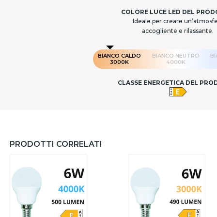
COLORE LUCE LED DEL PRO
Ideale per creare un’atmosf
accogliente e rilassante.
BIANCO CALDO
BIANCO NEUTRO
B
3000K
4000K
CLASSE ENERGETICA DEL PR
PRODOTTI CORRELATI