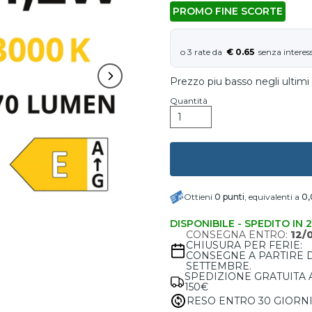
PROMO FINE SCORTE
€ 0.65
Prezzo piu basso negli ultimi 
Quantità
Ottieni
0
punti
, equivalenti a
0,
DISPONIBILE - SPEDITO IN 
CONSEGNA ENTRO:
12/
CHIUSURA PER FERIE:
CONSEGNE A PARTIRE 
SETTEMBRE.
SPEDIZIONE GRATUITA 
150€
RESO ENTRO 30 GIORN