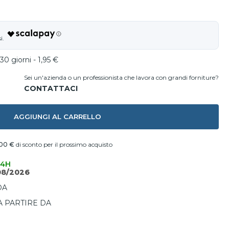
30 giorni - 1,95 €
Sei un'azienda o un professionista che lavora con grandi forniture?
AGGIUNGI AL CARRELLO
00 €
di sconto per il prossimo acquisto
24H
08/2026
DA
A PARTIRE DA
I