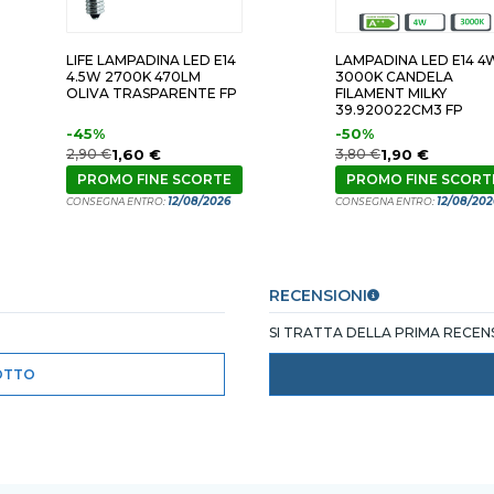
LIFE LAMPADINA LED E14
LAMPADINA LED E14 4
4.5W 2700K 470LM
3000K CANDELA
OLIVA TRASPARENTE FP
FILAMENT MILKY
39.920022CM3 FP
-45%
-50%
2,90 €
1,60 €
3,80 €
1,90 €
PROMO FINE SCORTE
PROMO FINE SCORT
12/08/2026
12/08/202
CONSEGNA ENTRO:
CONSEGNA ENTRO:
RECENSIONI
SI TRATTA DELLA PRIMA RECE
OTTO