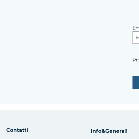
Em
Pri
Contatti
Info&Generali