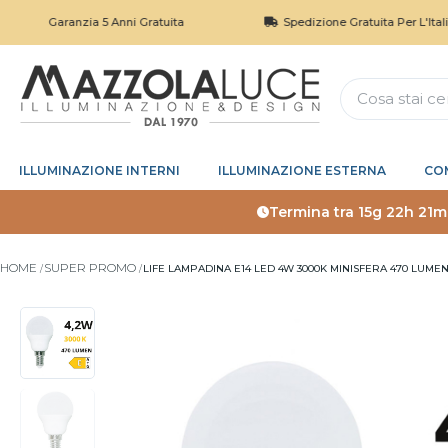
Garanzia 5 Anni Gratuita
Spedizione Gratuita Per L'Italia Sopr
ILLUMINAZIONE INTERNI
ILLUMINAZIONE ESTERNA
CO
Termina tra
15g 22h 21m
HOME
SUPER PROMO
LIFE LAMPADINA E14 LED 4W 3000K MINISFERA 470 LUMEN