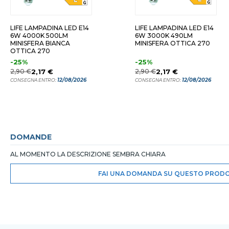
LIFE LAMPADINA LED E14
LIFE LAMPADINA LED E14
6W 4000K 500LM
6W 3000K 490LM
MINISFERA BIANCA
MINISFERA OTTICA 270
OTTICA 270
-25%
-25%
2,90 €
2,17 €
2,90 €
2,17 €
12/08/2026
12/08/2026
CONSEGNA ENTRO:
CONSEGNA ENTRO:
DOMANDE
AL MOMENTO LA DESCRIZIONE SEMBRA CHIARA
FAI UNA DOMANDA SU QUESTO PROD