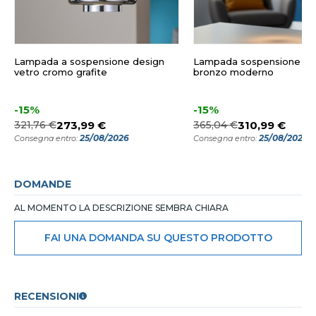
Lampada a sospensione design
Lampada sospensione in 
vetro cromo grafite
bronzo moderno
-15%
-15%
321,76 €
273,99 €
365,04 €
310,99 €
25/08/2026
25/08/2026
Consegna entro:
Consegna entro:
DOMANDE
AL MOMENTO LA DESCRIZIONE SEMBRA CHIARA
FAI UNA DOMANDA SU QUESTO PRODOTTO
RECENSIONI