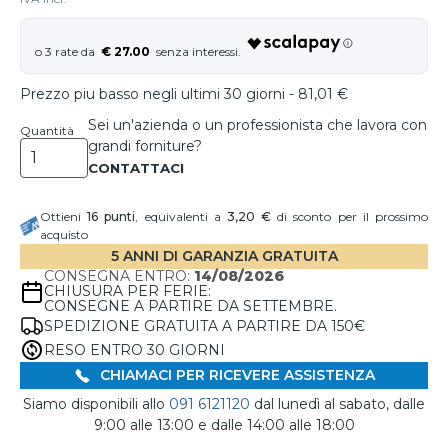
€ 27.00
Prezzo piu basso negli ultimi 30 giorni - 81,01 €
Sei un'azienda o un professionista che lavora con
Quantità
grandi forniture?
Ottieni
16
punti
, equivalenti a
3,20 €
di sconto per il prossimo
acquisto
5 ANNI DI GARANZIA GRATUITA
CONSEGNA ENTRO:
14/08/2026
CHIUSURA PER FERIE:
CONSEGNE A PARTIRE DA SETTEMBRE.
SPEDIZIONE GRATUITA A PARTIRE DA 150€
RESO ENTRO 30 GIORNI
CHIAMACI PER RICEVERE ASSISTENZA
Siamo disponibili allo
091 6121120
dal lunedì al sabato, dalle
9:00 alle 13:00 e dalle 14:00 alle 18:00