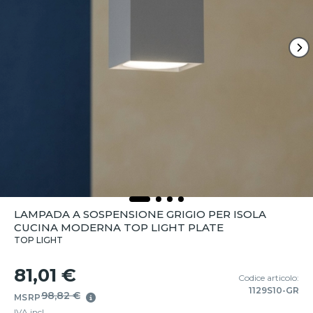
LAMPADA A SOSPENSIONE GRIGIO PER ISOLA
CUCINA MODERNA TOP LIGHT PLATE
TOP LIGHT
81,01 €
Codice articolo:
1129S10-GR
98,82 €
MSRP
IVA incl.