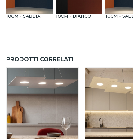
10CM - SABBIA
10CM - BIANCO
10CM - SABBI
PRODOTTI CORRELATI