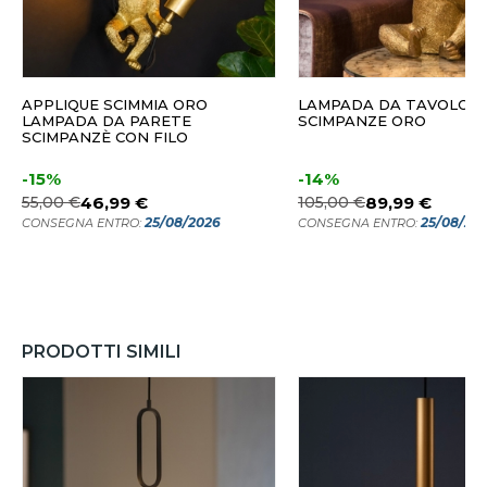
APPLIQUE SCIMMIA ORO
LAMPADA DA TAVOLO
LAMPADA DA PARETE
SCIMPANZE ORO
SCIMPANZÈ CON FILO
-15%
-14%
55,00 €
46,99 €
105,00 €
89,99 €
25/08/2026
25/08/20
CONSEGNA ENTRO:
CONSEGNA ENTRO:
PRODOTTI SIMILI