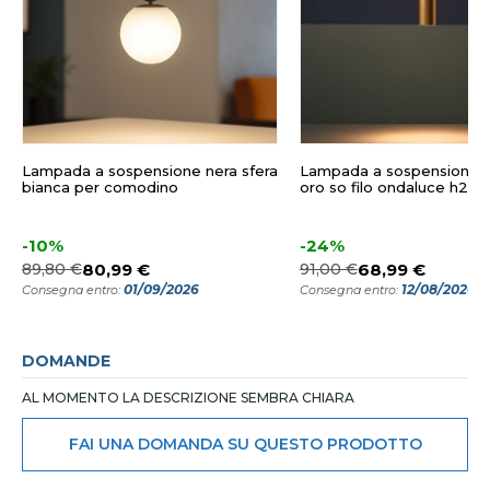
Lampada a sospensione nera sfera
Lampada a sospensione ci
bianca per comodino
oro so filo ondaluce h25 
-10%
-24%
89,80 €
80,99 €
91,00 €
68,99 €
01/09/2026
12/08/2026
Consegna entro:
Consegna entro:
DOMANDE
AL MOMENTO LA DESCRIZIONE SEMBRA CHIARA
FAI UNA DOMANDA SU QUESTO PRODOTTO