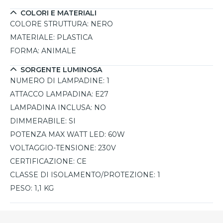
COLORI E MATERIALI
COLORE STRUTTURA:
NERO
MATERIALE:
PLASTICA
FORMA:
ANIMALE
SORGENTE LUMINOSA
NUMERO DI LAMPADINE:
1
ATTACCO LAMPADINA:
E27
LAMPADINA INCLUSA:
NO
DIMMERABILE:
SI
POTENZA MAX WATT LED:
60W
VOLTAGGIO-TENSIONE:
230V
CERTIFICAZIONE:
CE
CLASSE DI ISOLAMENTO/PROTEZIONE:
1
PESO:
1,1 KG