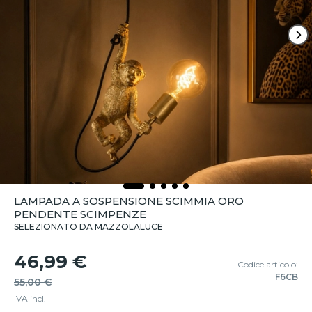
LAMPADA A SOSPENSIONE SCIMMIA ORO
PENDENTE SCIMPENZE
SELEZIONATO DA MAZZOLALUCE
46,99 €
Codice articolo:
F6CB
55,00 €
IVA incl.