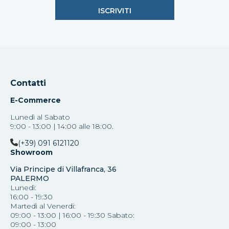
Contatti
E-Commerce
Lunedì al Sabato
9:00 - 13:00 | 14:00 alle 18:00.
(+39) 091 6121120
Showroom
Via Principe di Villafranca, 36
PALERMO
Lunedì:
16:00 - 19:30
Martedì al Venerdi:
09:00 - 13:00 | 16:00 - 19:30 Sabato:
09:00 - 13:00