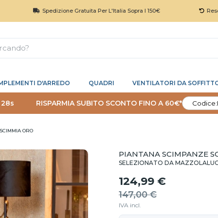
Spedizione Gratuita Per L'Italia Sopra I 150€
Reso 30 Giorn
MPLEMENTI D'ARREDO
QUADRI
VENTILATORI DA SOFFITT
 27s
RISPARMIA SUBITO SCONTO FINO A 60€*
Codice:
SCIMMIA ORO
PIANTANA SCIMPANZE S
SELEZIONATO DA MAZZOLALU
124,99 €
147,00 €
IVA incl.