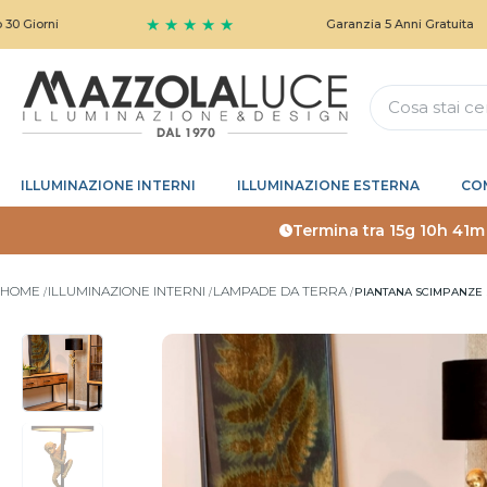
★ ★ ★ ★ ★
Garanzia 5 Anni Gratuita
ILLUMINAZIONE INTERNI
ILLUMINAZIONE ESTERNA
CO
Termina tra
15g 10h 41m
HOME
ILLUMINAZIONE INTERNI
LAMPADE DA TERRA
PIANTANA SCIMPANZE 