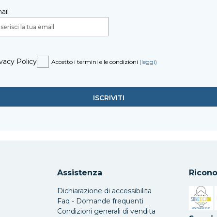
ail
vacy Policy
Accetto i termini e le condizioni
(leggi)
Assistenza
Ricono
Dichiarazione di accessibilita
Faq - Domande frequenti
Condizioni generali di vendita