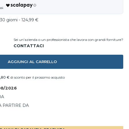
30 giorni - 124,99 €
Sei un'azienda o un professionista che lavora con grandi forniture?
AGGIUNGI AL CARRELLO
,80 €
di sconto per il prossimo acquisto
08/2026
DA
A PARTIRE DA
I