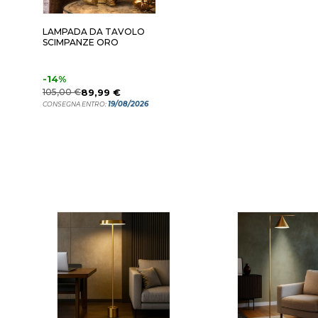
LAMPADA DA TAVOLO
SCIMPANZE ORO
-14%
105,00 €
89,99 €
19/08/2026
CONSEGNA ENTRO: