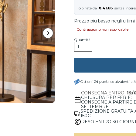
€ 41.66
Prezzo piu basso negli ultimi 
Contrassegno non applicabile
Quantità
Ottieni
24
punti
, equivalenti a
4
CONSEGNA ENTRO:
19/
CHIUSURA PER FERIE:
CONSEGNE A PARTIRE 
SETTEMBRE.
SPEDIZIONE GRATUITA 
150€
RESO ENTRO 30 GIORN