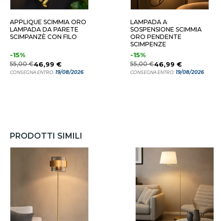
APPLIQUE SCIMMIA ORO
LAMPADA A
LAMPADA DA PARETE
SOSPENSIONE SCIMMIA
SCIMPANZÈ CON FILO
ORO PENDENTE
SCIMPENZE
-15%
-15%
55,00 €
46,99 €
55,00 €
46,99 €
19/08/2026
19/08/2026
CONSEGNA ENTRO:
CONSEGNA ENTRO:
PRODOTTI SIMILI