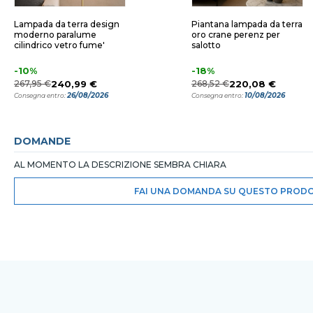
Lampada da terra design
Piantana lampada da terra
moderno paralume
oro crane perenz per
cilindrico vetro fume'
salotto
-10%
-18%
267,95 €
240,99 €
268,52 €
220,08 €
26/08/2026
10/08/2026
Consegna entro:
Consegna entro:
DOMANDE
AL MOMENTO LA DESCRIZIONE SEMBRA CHIARA
FAI UNA DOMANDA SU QUESTO PROD