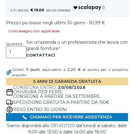
€ 19.00
Prezzo piu basso negli ultimi 30 giorni - 50,99 €
Contrassegno non applicabile
Sei un'azienda o un professionista che lavora con
Quantità
grandi forniture?
Ottieni
11
punti
, equivalenti a
2,20 €
di sconto per il prossimo
acquisto
5 ANNI DI GARANZIA GRATUITA
CONSEGNA ENTRO:
20/08/2026
CHIUSURA PER FERIE:
CONSEGNE A PARTIRE DA SETTEMBRE.
SPEDIZIONE GRATUITA A PARTIRE DA 150€
RESO ENTRO 30 GIORNI
CHIAMACI PER RICEVERE ASSISTENZA
Siamo disponibili allo
091 6121120
dal lunedì al sabato, dalle
9:00 alle 13:00 e dalle 14:00 alle 18:00