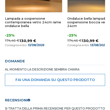
Lampada a sospensione
Ondaluce bella lampada a
contemporanea vetro 24cm rame
sospensione boccia vetro
ondaluce bella
24cm
-25%
-25%
174,46 €
130,99 €
174,46 €
130,99 €
13/08/2026
13/08/2026
Consegna entro:
Consegna entro:
DOMANDE
AL MOMENTO LA DESCRIZIONE SEMBRA CHIARA
FAI UNA DOMANDA SU QUESTO PRODOTTO
RECENSIONI
SI TRATTA DELLA PRIMA RECENSIONE PER QUESTO PRODOTTO