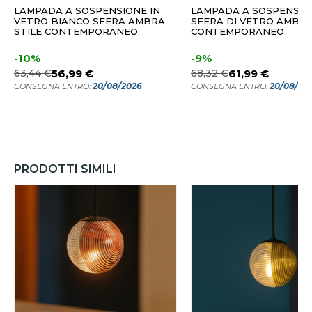
LAMPADA A SOSPENSIONE IN
LAMPADA A SOSPENSIO
VETRO BIANCO SFERA AMBRA
SFERA DI VETRO AMBRA
STILE CONTEMPORANEO
CONTEMPORANEO
-10%
-9%
63,44 €
56,99 €
68,32 €
61,99 €
20/08/2026
20/08/20
CONSEGNA ENTRO:
CONSEGNA ENTRO:
PRODOTTI SIMILI