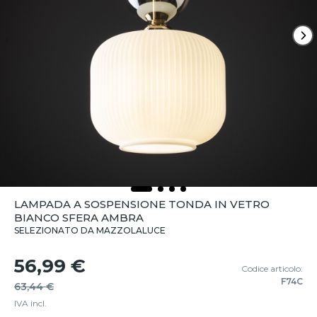
LAMPADA A SOSPENSIONE TONDA IN VETRO
BIANCO SFERA AMBRA
SELEZIONATO DA MAZZOLALUCE
56,99 €
Codice articolo:
F74C
63,44 €
IVA incl.