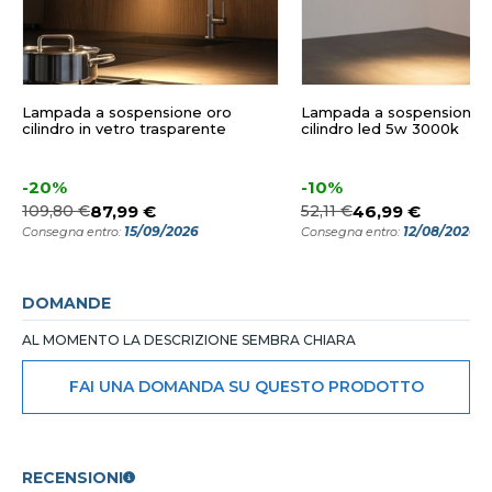
Lampada a sospensione oro
Lampada a sospensione 
cilindro in vetro trasparente
cilindro led 5w 3000k
-20%
-10%
109,80 €
87,99 €
52,11 €
46,99 €
15/09/2026
12/08/2026
Consegna entro:
Consegna entro:
DOMANDE
AL MOMENTO LA DESCRIZIONE SEMBRA CHIARA
FAI UNA DOMANDA SU QUESTO PRODOTTO
RECENSIONI