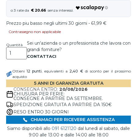
€ 20.66
Prezzo piu basso negli ultimi 30 giorni - 61,99 €
Contrassegno non applicabile
Sei un'azienda o un professionista che lavora con
Quantità
grandi forniture?
Ottieni
12
punti
, equivalenti a
2,40 €
di sconto per il prossimo
acquisto
5 ANNI DI GARANZIA GRATUITA
CONSEGNA ENTRO:
20/08/2026
CHIUSURA PER FERIE:
CONSEGNE A PARTIRE DA SETTEMBRE.
SPEDIZIONE GRATUITA A PARTIRE DA 150€
RESO ENTRO 30 GIORNI
CHIAMACI PER RICEVERE ASSISTENZA
Siamo disponibili allo
091 6121120
dal lunedì al sabato, dalle
9:00 alle 13:00 e dalle 14:00 alle 18:00