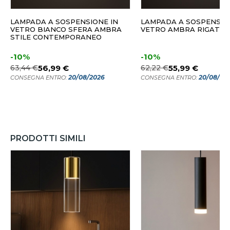
LAMPADA A SOSPENSIONE IN
LAMPADA A SOSPENSIO
VETRO BIANCO SFERA AMBRA
VETRO AMBRA RIGATO
STILE CONTEMPORANEO
-10%
-10%
63,44 €
56,99 €
62,22 €
55,99 €
20/08/2026
20/08/20
CONSEGNA ENTRO:
CONSEGNA ENTRO:
PRODOTTI SIMILI