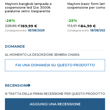
Maytoni bangkok lampada a
Maytoni basic form lampa
sospensione led 12w 3000k
sospensione per comodi
paralume vetro trasparente
-26%
-25%
228,86 €
169,99 €
113,91 €
84,99 €
18/08/2026
18/08/2026
Consegna entro:
Consegna entro:
DOMANDE
AL MOMENTO LA DESCRIZIONE SEMBRA CHIARA
FAI UNA DOMANDA SU QUESTO PRODOTTO
RECENSIONI
SI TRATTA DELLA PRIMA RECENSIONE PER QUESTO PRODOTTO
AGGIUNGI UNA RECENSIONE