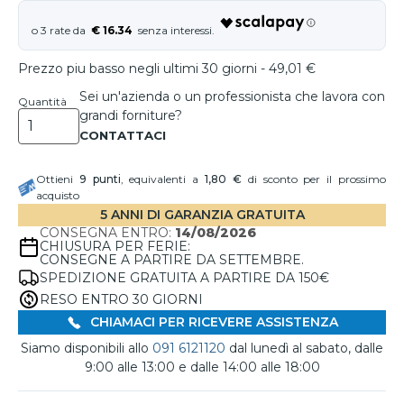
€ 16.34
Prezzo piu basso negli ultimi 30 giorni - 49,01 €
Sei un'azienda o un professionista che lavora con
Quantità
grandi forniture?
Ottieni
9
punti
, equivalenti a
1,80 €
di sconto per il prossimo
acquisto
5 ANNI DI GARANZIA GRATUITA
CONSEGNA ENTRO:
14/08/2026
CHIUSURA PER FERIE:
CONSEGNE A PARTIRE DA SETTEMBRE.
SPEDIZIONE GRATUITA A PARTIRE DA 150€
RESO ENTRO 30 GIORNI
CHIAMACI PER RICEVERE ASSISTENZA
Siamo disponibili allo
091 6121120
dal lunedì al sabato, dalle
9:00 alle 13:00 e dalle 14:00 alle 18:00