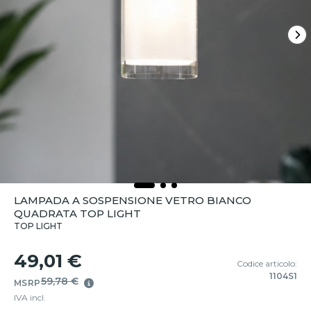
LAMPADA A SOSPENSIONE VETRO BIANCO
QUADRATA TOP LIGHT
TOP LIGHT
49,01 €
Codice articolo:
1104S1
59,78 €
MSRP
IVA incl.