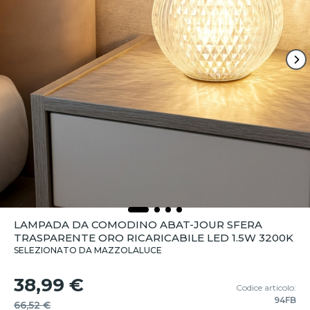
LAMPADA DA COMODINO ABAT-JOUR SFERA
TRASPARENTE ORO RICARICABILE LED 1.5W 3200K
SELEZIONATO DA MAZZOLALUCE
38,99 €
Codice articolo:
94FB
66,52 €