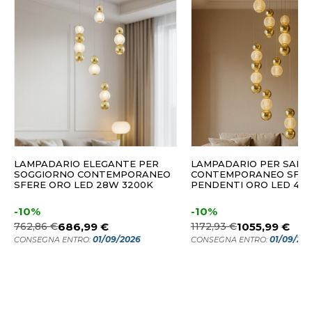
LAMPADARIO ELEGANTE PER
LAMPADARIO PER SALO
SOGGIORNO CONTEMPORANEO
CONTEMPORANEO SFE
SFERE ORO LED 28W 3200K
PENDENTI ORO LED 42
-10%
-10%
762,86 €
686,99 €
1172,93 €
1055,99 €
01/09/2026
01/09/20
CONSEGNA ENTRO:
CONSEGNA ENTRO: