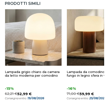
PRODOTTI SIMILI
Lampada grigio chiaro da camera
Lampada da comodino m
da letto moderna per comodino
fungo in legno sfera in ve
-15%
-16%
62,21 €
52,99 €
71,00 €
59,99 €
19/08/2026
25/08/2026
Consegna entro:
Consegna entro: