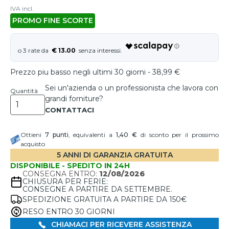
IVA incl.
PROMO FINE SCORTE
€ 13.00
Prezzo piu basso negli ultimi 30 giorni - 38,99 €
Sei un'azienda o un professionista che lavora con
Quantità
grandi forniture?
Ottieni
7
punti
, equivalenti a
1,40 €
di sconto per il prossimo
acquisto
5 ANNI DI GARANZIA GRATUITA
DISPONIBILE - SPEDITO IN 24H
CONSEGNA ENTRO:
12/08/2026
CHIUSURA PER FERIE:
CONSEGNE A PARTIRE DA SETTEMBRE.
SPEDIZIONE GRATUITA A PARTIRE DA 150€
RESO ENTRO 30 GIORNI
CHIAMACI PER RICEVERE ASSISTENZA