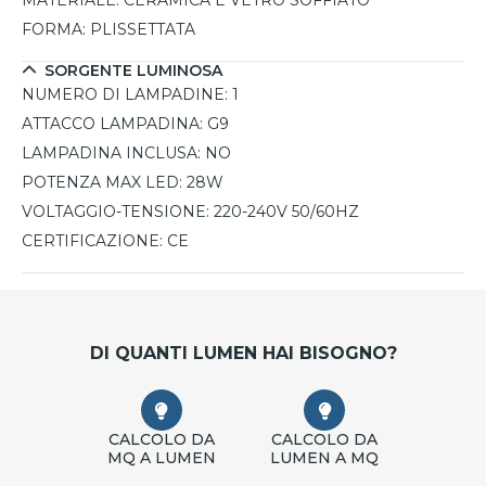
MATERIALE:
CERAMICA E VETRO SOFFIATO
FORMA:
PLISSETTATA
SORGENTE LUMINOSA
NUMERO DI LAMPADINE:
1
ATTACCO LAMPADINA:
G9
LAMPADINA INCLUSA:
NO
POTENZA MAX LED:
28W
VOLTAGGIO-TENSIONE:
220-240V 50/60HZ
CERTIFICAZIONE:
CE
DI QUANTI LUMEN HAI BISOGNO?
CALCOLO DA
CALCOLO DA
MQ A LUMEN
LUMEN A MQ