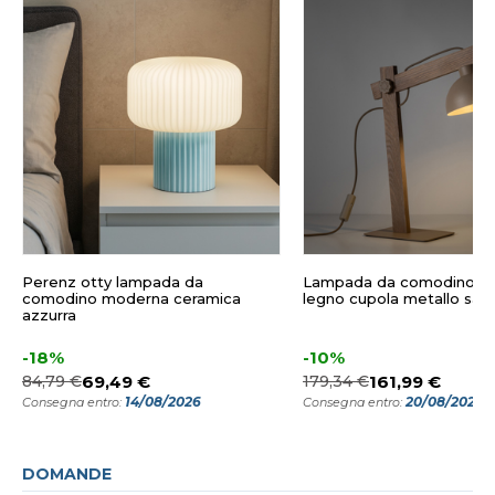
Perenz otty lampada da
Lampada da comodino vin
comodino moderna ceramica
legno cupola metallo sab
azzurra
-18%
-10%
84,79 €
69,49 €
179,34 €
161,99 €
14/08/2026
20/08/2026
Consegna entro:
Consegna entro:
DOMANDE