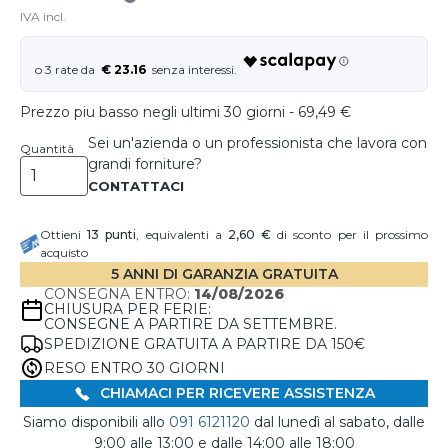
IVA incl.
€ 23.16
Prezzo piu basso negli ultimi 30 giorni - 69,49 €
Sei un'azienda o un professionista che lavora con
Quantità
grandi forniture?
Ottieni
13
punti
, equivalenti a
2,60 €
di sconto per il prossimo
acquisto
5 ANNI DI GARANZIA GRATUITA
CONSEGNA ENTRO:
14/08/2026
CHIUSURA PER FERIE:
CONSEGNE A PARTIRE DA SETTEMBRE.
SPEDIZIONE GRATUITA A PARTIRE DA 150€
RESO ENTRO 30 GIORNI
CHIAMACI PER RICEVERE ASSISTENZA
Siamo disponibili allo
091 6121120
dal lunedì al sabato, dalle
9:00 alle 13:00 e dalle 14:00 alle 18:00