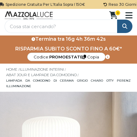
Spedizione Gratuita Per L'Italia Sopra I 150€
Reso 30 Giorni
0
Cerca
Termina tra
16g 4h 36m 42s
RISPARMIA SUBITO SCONTO FINO A 60€*
Codice:
PROMOESTATE
Copia
HOME
ILLUMINAZIONE INTERNI
ABAT JOUR E LAMPADE DA COMODINO
LAMPADA DA COMODINO DI CERAMA GRIGIO CHIARO OTTY PERENZ
ILLUMINAZIONE