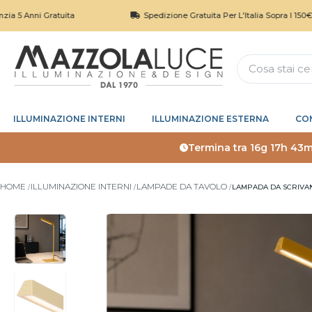
i Gratuita
Spedizione Gratuita Per L'Italia Sopra I 150€
ILLUMINAZIONE INTERNI
ILLUMINAZIONE ESTERNA
CO
Termina tra
16g 17h 43m
HOME
ILLUMINAZIONE INTERNI
LAMPADE DA TAVOLO
LAMPADA DA SCRIVAN