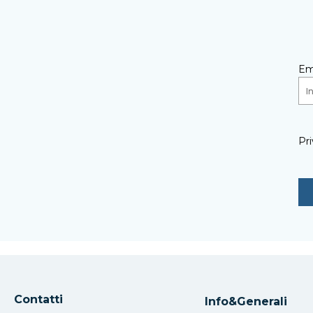
Em
Pri
Contatti
Info&Generali