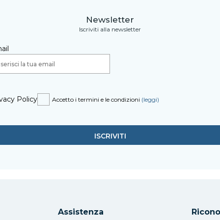
Newsletter
Iscriviti alla newsletter
ail
vacy Policy
Accetto i termini e le condizioni
(leggi)
Assistenza
Ricono