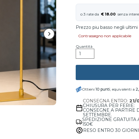
€ 18.00
Prezzo piu basso negli ultimi 
Contrassegno non applicabile
Quantità
Ottieni
10
punti
, equivalenti a
2
CONSEGNA ENTRO:
21/
CHIUSURA PER FERIE:
CONSEGNE A PARTIRE 
SETTEMBRE.
SPEDIZIONE GRATUITA 
150€
RESO ENTRO 30 GIORN