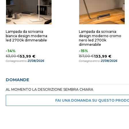
Lampada da scrivania
Lampada da scrivania
bianca design moderna
design moderno cromo
led 2700k dimmerabile
nero led 2700k
dimmerabile
-14%
-15%
63,00 €
53,99 €
157,00 €
133,99 €
21/08/2026
21/08/2026
Consegna entro:
Consegna entro:
DOMANDE
AL MOMENTO LA DESCRIZIONE SEMBRA CHIARA
FAI UNA DOMANDA SU QUESTO PROD