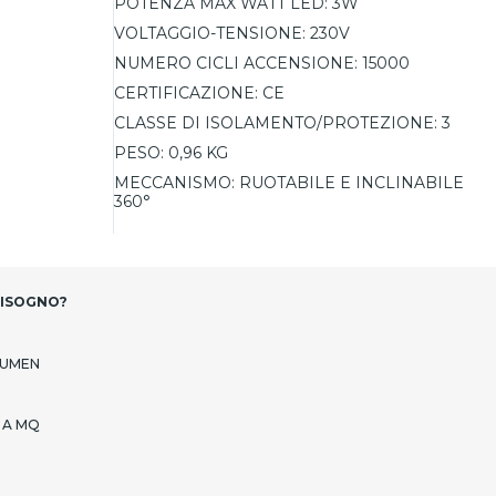
POTENZA MAX WATT LED:
3W
VOLTAGGIO-TENSIONE:
230V
NUMERO CICLI ACCENSIONE:
15000
CERTIFICAZIONE:
CE
CLASSE DI ISOLAMENTO/PROTEZIONE:
3
PESO:
0,96 KG
MECCANISMO:
RUOTABILE E INCLINABILE
360°
BISOGNO?
LUMEN
 A MQ