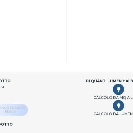
DOTTO
DI QUANTI LUMEN HAI 
era
CALCOLO DA MQ A 
IANCO FREDDO
5500K
CALCOLO DA LUMEN
ODOTTO