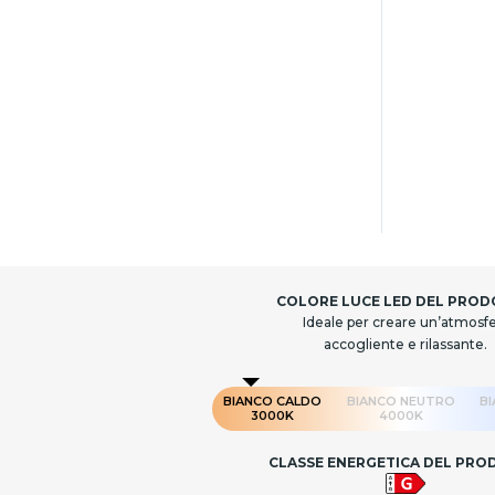
COLORE LUCE LED DEL PRO
Ideale per creare un’atmosf
accogliente e rilassante.
BIANCO CALDO
BIANCO NEUTRO
B
3000K
4000K
CLASSE ENERGETICA DEL PR