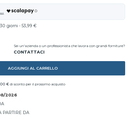
30 giorni - 53,99 €
Sei un'azienda o un professionista che lavora con grandi forniture?
AGGIUNGI AL CARRELLO
,00 €
di sconto per il prossimo acquisto
08/2026
DA
A PARTIRE DA
I