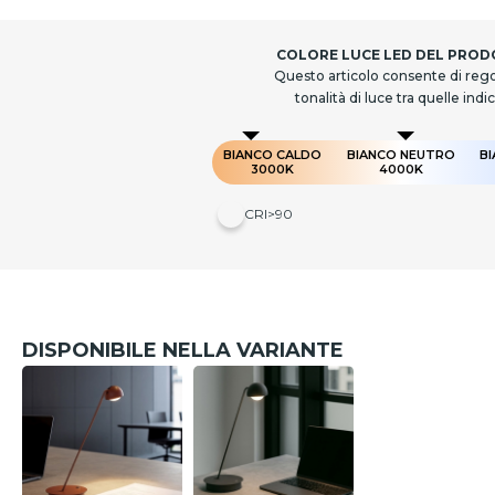
COLORE LUCE LED DEL PRO
Questo articolo consente di rego
tonalità di luce tra quelle indi
BIANCO CALDO
BIANCO NEUTRO
B
3000K
4000K
CRI>90
DISPONIBILE NELLA VARIANTE