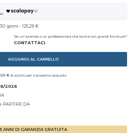
30 giorni - 125,29 €
Sei un'azienda o un professionista che lavora con grandi forniture?
AGGIUNGI AL CARRELLO
,00 €
di sconto per il prossimo acquisto
08/2026
DA
A PARTIRE DA
I
5 ANNI DI GARANZIA GRATUITA