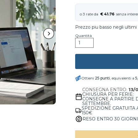
€ 41.76
Prezzo piu basso negli ultimi 
Quantità
Ottieni
25
punti
, equivalenti a
5
CONSEGNA ENTRO:
13/
CHIUSURA PER FERIE:
CONSEGNE A PARTIRE 
SETTEMBRE.
SPEDIZIONE GRATUITA 
150€
RESO ENTRO 30 GIORN