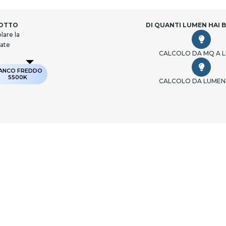
DOTTO
DI QUANTI LUMEN HAI 
lare la
cate
CALCOLO DA MQ A 
IANCO FREDDO
5500K
CALCOLO DA LUMEN