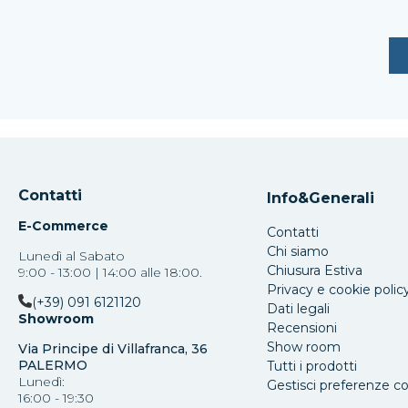
Contatti
Info&Generali
E-Commerce
Contatti
Chi siamo
Lunedì al Sabato
Chiusura Estiva
9:00 - 13:00 | 14:00 alle 18:00.
Privacy e cookie polic
(+39) 091 6121120
Dati legali
Showroom
Recensioni
Show room
Via Principe di Villafranca, 36
PALERMO
Tutti i prodotti
Lunedì:
Gestisci preferenze c
16:00 - 19:30