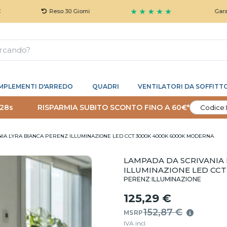
★ ★ ★ ★ ★
Reso 30 Giorni
Garanzia 5 An
MPLEMENTI D'ARREDO
QUADRI
VENTILATORI DA SOFFITT
 27s
RISPARMIA SUBITO SCONTO FINO A 60€*
Codice:
IA LYRA BIANCA PERENZ ILLUMINAZIONE LED CCT 3000K 4000K 6000K MODERNA
LAMPADA DA SCRIVANIA 
ILLUMINAZIONE LED CC
PERENZ ILLUMINAZIONE
125,29 €
152,87 €
MSRP
IVA incl.