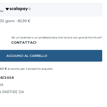
30 giorni - 85,99 €
Sei un'azienda o un professionista che lavora con grandi forniture?
AGGIUNGI AL CARRELLO
,40 €
di sconto per il prossimo acquisto
08/2026
DA
A PARTIRE DA
I