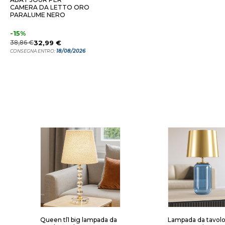
CAMERA DA LETTO ORO
PARALUME NERO
-15%
38,86 €
32,99 €
18/08/2026
CONSEGNA ENTRO:
Queen tl1 big lampada da
Lampada da tavolo