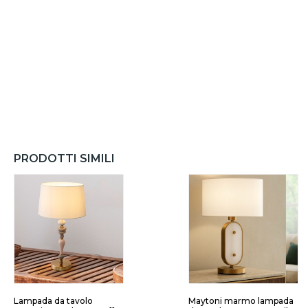
PRODOTTI SIMILI
Lampada da tavolo
Maytoni marmo lampada