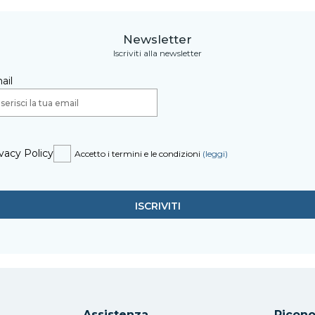
Newsletter
Iscriviti alla newsletter
ail
vacy Policy
Accetto i termini e le condizioni
(leggi)
Assistenza
Ricono