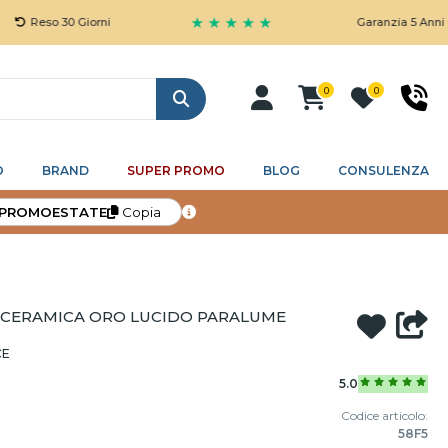
★ ★ ★ ★ ★
o 30 Giorni
Garanzia 5 Anni Gratuita
0
0
Cerca
O
BRAND
SUPER PROMO
BLOG
CONSULENZA
PROMOESTATE
Copia
 CERAMICA ORO LUCIDO PARALUME
CE
5.0
Codice articolo:
58F5