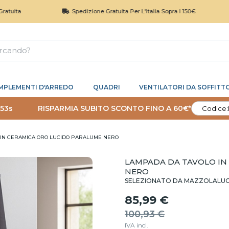
Spedizione Gratuita Per L'Italia Sopra I 150€
Res
MPLEMENTI D'ARREDO
QUADRI
VENTILATORI DA SOFFITT
 52s
RISPARMIA SUBITO SCONTO FINO A 60€*
Codice:
 IN CERAMICA ORO LUCIDO PARALUME NERO
LAMPADA DA TAVOLO IN
NERO
SELEZIONATO DA MAZZOLALU
85,99 €
100,93 €
IVA incl.