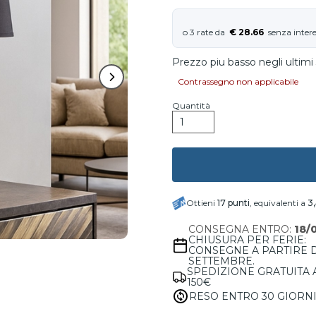
€ 28.66
Prezzo piu basso negli ultimi 
Contrassegno non applicabile
Quantità
Ottieni
17
punti
, equivalenti a
3
CONSEGNA ENTRO:
18/
CHIUSURA PER FERIE:
CONSEGNE A PARTIRE 
SETTEMBRE.
SPEDIZIONE GRATUITA 
150€
RESO ENTRO 30 GIORN