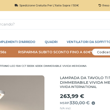
Spedizione Gratuita Per L'Italia Sopra I 150€
Reso 30 Giorni
MPLEMENTI D'ARREDO
QUADRI
VENTILATORI DA SOFFITT
 55s
RISPARMIA SUBITO SCONTO FINO A 60€*
Codice:
ITANIO LED 15W CCT 3000K 4000K DIMMERABILE VIVIDA MERIDIANA
LAMPADA DA TAVOLO TIT
DIMMERABILE VIVIDA M
VIVIDA INTERNATIONAL
263,99 €
330,00 €
MSRP
IVA incl.