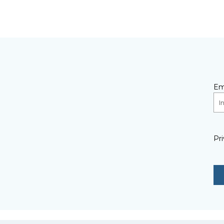
Em
Pri