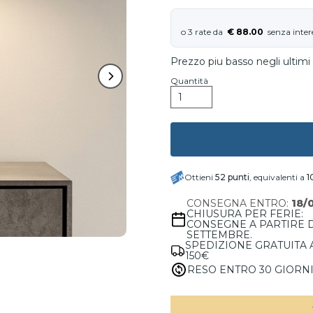
€ 88.00
Prezzo piu basso negli ultimi 
Quantità
Ottieni
52
punti
, equivalenti a
1
CONSEGNA ENTRO:
18/
CHIUSURA PER FERIE:
CONSEGNE A PARTIRE 
SETTEMBRE.
SPEDIZIONE GRATUITA 
150€
RESO ENTRO 30 GIORN