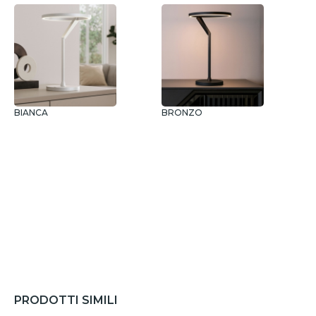
BIANCA
BRONZO
N
PRODOTTI SIMILI