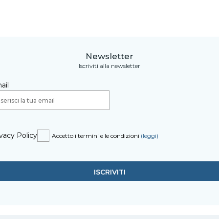
Newsletter
Iscriviti alla newsletter
ail
vacy Policy
Accetto i termini e le condizioni
(leggi)