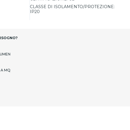
CLASSE DI ISOLAMENTO/PROTEZIONE:
IP20
BISOGNO?
LUMEN
 A MQ