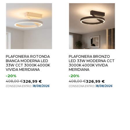
ERA
SABBIA
TITAN
PLAFONIERA ROTONDA
PLAFONIERA BRONZO
BIANCA MODERNA LED
LED 33W MODERNA CCT
33W CCT 3000K 4000K
3000K 4000K VIVIDA
VIVIDA MERIDIANA
MERIDIANA
-20%
-20%
408,00 €
326,99 €
408,00 €
326,99 €
18/08/2026
18/08/2026
CONSEGNA ENTRO:
CONSEGNA ENTRO: