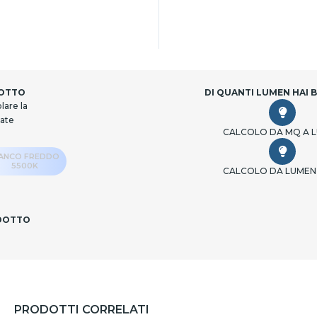
DOTTO
DI QUANTI LUMEN HAI 
lare la
cate
CALCOLO DA MQ A 
IANCO FREDDO
5500K
CALCOLO DA LUMEN
ODOTTO
PRODOTTI CORRELATI