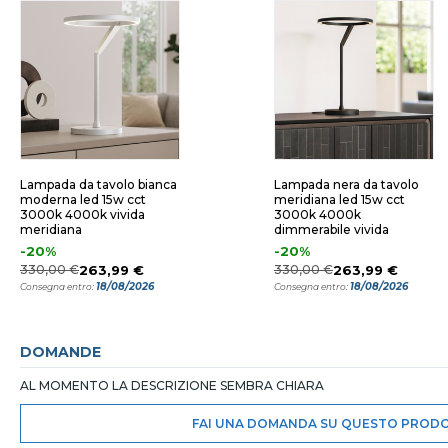
Lampada da tavolo bianca
Lampada nera da tavolo
moderna led 15w cct
meridiana led 15w cct
3000k 4000k vivida
3000k 4000k
meridiana
dimmerabile vivida
-20%
-20%
330,00 €
263,99 €
330,00 €
263,99 €
18/08/2026
18/08/2026
Consegna entro:
Consegna entro:
DOMANDE
AL MOMENTO LA DESCRIZIONE SEMBRA CHIARA
FAI UNA DOMANDA SU QUESTO PROD