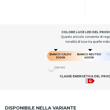
COLORE LUCE LED DEL PRO
Questo articolo consente di rego
tonalità di luce tra quelle indi
BIANCO CALDO
BIANCO NEUTRO
B
3000K
4000K
CRI>90
CLASSE ENERGETICA DEL PR
DISPONIBILE NELLA VARIANTE