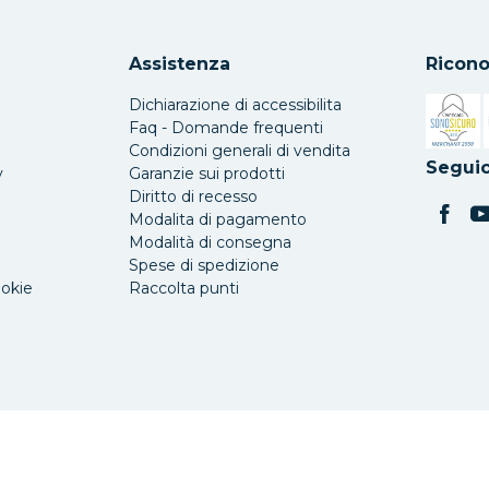
Assistenza
Ricono
Dichiarazione di accessibilita
Faq - Domande frequenti
Condizioni generali di vendita
Si apre 
Seguic
y
Garanzie sui prodotti
Diritto di recesso
Modalita di pagamento
Modalità di consegna
Spese di spedizione
ookie
Raccolta punti