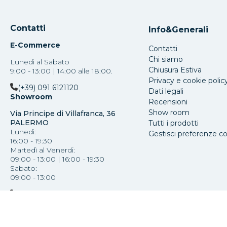
Contatti
Info&Generali
E-Commerce
Contatti
Chi siamo
Lunedì al Sabato
Chiusura Estiva
9:00 - 13:00 | 14:00 alle 18:00.
Privacy e cookie polic
(+39) 091 6121120
Dati legali
Showroom
Recensioni
Show room
Via Principe di Villafranca, 36
PALERMO
Tutti i prodotti
Lunedì:
Gestisci preferenze c
16:00 - 19:30
Martedì al Venerdi:
09:00 - 13:00 | 16:00 - 19:30
Sabato:
09:00 - 13:00
(+39) 091 587793