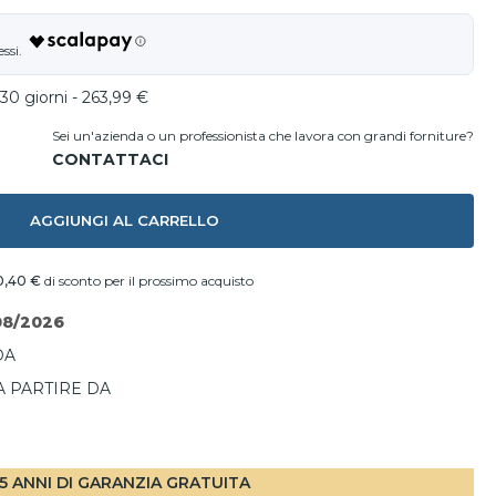
30 giorni - 263,99 €
Sei un'azienda o un professionista che lavora con grandi forniture?
AGGIUNGI AL CARRELLO
0,40 €
di sconto per il prossimo acquisto
08/2026
DA
A PARTIRE DA
I
5 ANNI DI GARANZIA GRATUITA