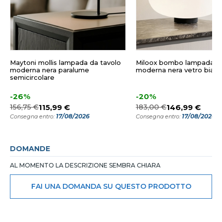
Maytoni mollis lampada da tavolo
Miloox bombo lampada da
moderna nera paralume
moderna nera vetro bian
semicircolare
-26%
-20%
156,75 €
115,99 €
183,00 €
146,99 €
17/08/2026
17/08/2026
Consegna entro:
Consegna entro:
DOMANDE
AL MOMENTO LA DESCRIZIONE SEMBRA CHIARA
FAI UNA DOMANDA SU QUESTO PRODOTTO