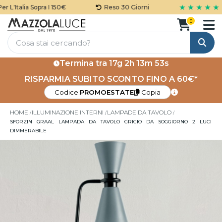
★ ★ ★ ★ ★
L'Italia Sopra I 150€
Reso 30 Giorni
0
Cerca
Termina tra
17g 2h 13m 53s
RISPARMIA SUBITO SCONTO FINO A 60€*
Codice:
PROMOESTATE
Copia
HOME
ILLUMINAZIONE INTERNI
LAMPADE DA TAVOLO
SFORZIN GRAAL LAMPADA DA TAVOLO GRIGIO DA SOGGIORNO 2 LUCI
DIMMERABILE