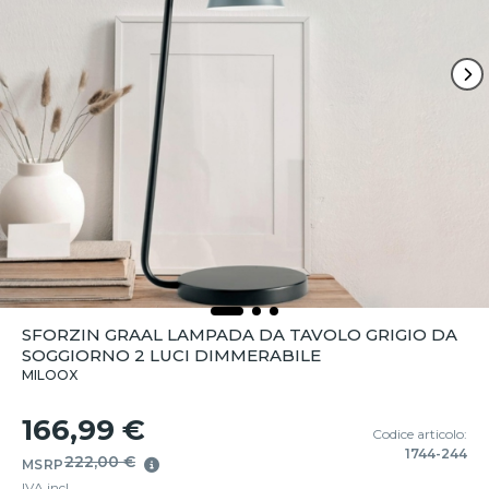
SFORZIN GRAAL LAMPADA DA TAVOLO GRIGIO DA
SOGGIORNO 2 LUCI DIMMERABILE
MILOOX
166,99 €
Codice articolo:
1744-244
222,00 €
MSRP
IVA incl.