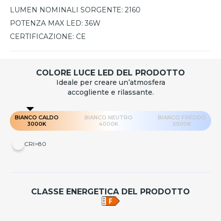
LUMEN NOMINALI SORGENTE:
2160
POTENZA MAX LED:
36W
CERTIFICAZIONE:
CE
COLORE LUCE LED DEL PRODOTTO
Ideale per creare un’atmosfera
accogliente e rilassante.
BIANCO CALDO
BIANCO NEUTRO
BIANCO FREDDO
3000K
4000K
5500K
CRI>80
CLASSE ENERGETICA DEL PRODOTTO