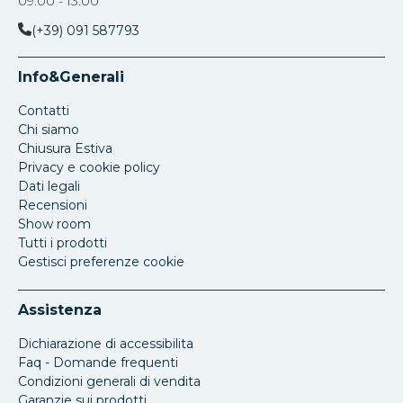
09:00 - 13:00
(+39) 091 587793
Info&Generali
Contatti
Chi siamo
Chiusura Estiva
Privacy e cookie policy
Dati legali
Recensioni
Show room
Tutti i prodotti
Gestisci preferenze cookie
Assistenza
Dichiarazione di accessibilita
Faq - Domande frequenti
Condizioni generali di vendita
Garanzie sui prodotti