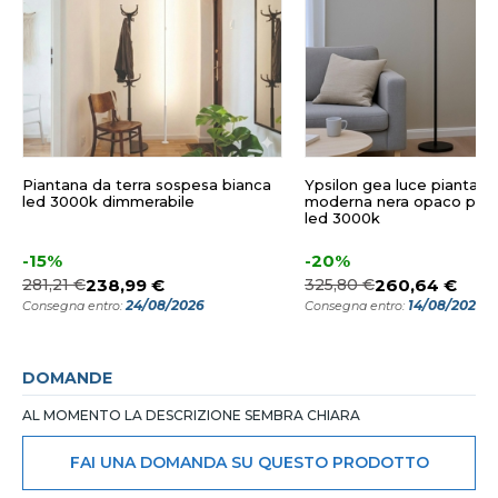
Piantana da terra sospesa bianca
Ypsilon gea luce piantana
led 3000k dimmerabile
moderna nera opaco per 
led 3000k
-15%
-20%
281,21 €
238,99 €
325,80 €
260,64 €
24/08/2026
14/08/2026
Consegna entro:
Consegna entro:
DOMANDE
AL MOMENTO LA DESCRIZIONE SEMBRA CHIARA
FAI UNA DOMANDA SU QUESTO PRODOTTO