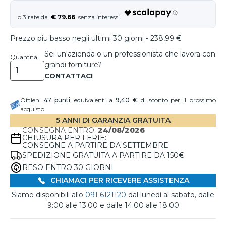
€ 79.66
Prezzo piu basso negli ultimi 30 giorni - 238,99 €
Sei un'azienda o un professionista che lavora con
Quantità
grandi forniture?
Ottieni
47
punti
, equivalenti a
9,40 €
di sconto per il prossimo
acquisto
5 ANNI DI GARANZIA GRATUITA
CONSEGNA ENTRO:
24/08/2026
CHIUSURA PER FERIE:
CONSEGNE A PARTIRE DA SETTEMBRE.
SPEDIZIONE GRATUITA A PARTIRE DA 150€
RESO ENTRO 30 GIORNI
CHIAMACI PER RICEVERE ASSISTENZA
Siamo disponibili allo
091 6121120
dal lunedì al sabato, dalle
9:00 alle 13:00 e dalle 14:00 alle 18:00