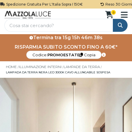
Spedizione Gratuita Per L'Italia Sopra I 150€
Reso 30 Giorni
0
Cerca
Termina tra
15g 15h 46m 38s
RISPARMIA SUBITO SCONTO FINO A 60€*
Codice:
PROMOESTATE
Copia
HOME
ILLUMINAZIONE INTERNI
LAMPADE DA TERRA
LAMPADA DA TERRA NERA LED 3000K CAVO ALLUNGABILE SOSPESA