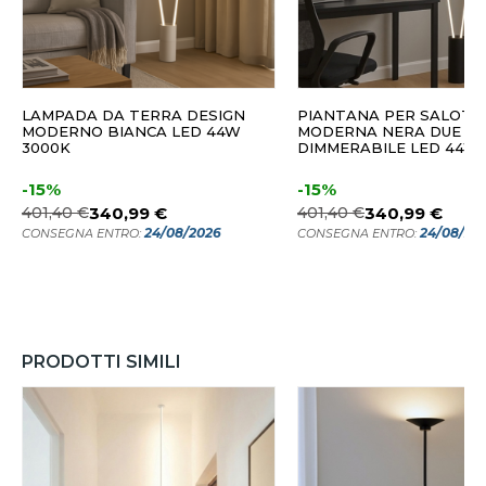
LAMPADA DA TERRA DESIGN
PIANTANA PER SALOTT
MODERNO BIANCA LED 44W
MODERNA NERA DUE LUC
3000K
DIMMERABILE LED 44W 
-15%
-15%
401,40 €
340,99 €
401,40 €
340,99 €
24/08/2026
24/08/20
CONSEGNA ENTRO:
CONSEGNA ENTRO:
PRODOTTI SIMILI