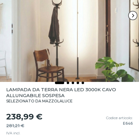
LAMPADA DA TERRA NERA LED 3000K CAVO
ALLUNGABILE SOSPESA
SELEZIONATO DA MAZZOLALUCE
238,99 €
Codice articolo:
E646
281,21 €
IVA incl.