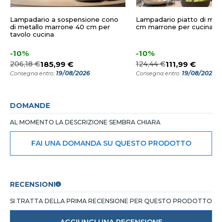
Lampadario a sospensione cono
Lampadario piatto di meta
di metallo marrone 40 cm per
cm marrone per cucina 
tavolo cucina
-10%
-10%
206,18 €
185,99 €
124,44 €
111,99 €
19/08/2026
19/08/2026
Consegna entro:
Consegna entro:
DOMANDE
AL MOMENTO LA DESCRIZIONE SEMBRA CHIARA
FAI UNA DOMANDA SU QUESTO PRODOTTO
RECENSIONI
SI TRATTA DELLA PRIMA RECENSIONE PER QUESTO PRODOTTO