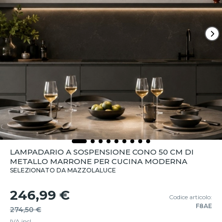
LAMPADARIO A SOSPENSIONE CONO 50 CM DI
METALLO MARRONE PER CUCINA MODERNA
SELEZIONATO DA MAZZOLALUCE
246,99 €
Codice articolo:
F8AE
274,50 €
IVA incl.