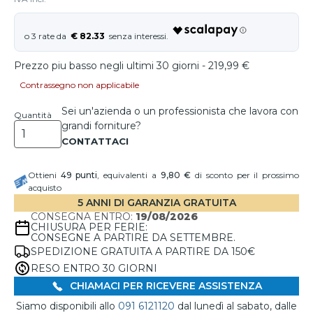
€ 82.33
Prezzo piu basso negli ultimi 30 giorni - 219,99 €
Contrassegno non applicabile
Sei un'azienda o un professionista che lavora con
Quantità
grandi forniture?
Ottieni
49
punti
, equivalenti a
9,80 €
di sconto per il prossimo
acquisto
5 ANNI DI GARANZIA GRATUITA
CONSEGNA ENTRO:
19/08/2026
CHIUSURA PER FERIE:
CONSEGNE A PARTIRE DA SETTEMBRE.
SPEDIZIONE GRATUITA A PARTIRE DA 150€
RESO ENTRO 30 GIORNI
CHIAMACI PER RICEVERE ASSISTENZA
Siamo disponibili allo
091 6121120
dal lunedì al sabato, dalle