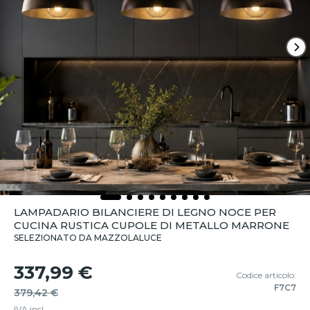
LAMPADARIO BILANCIERE DI LEGNO NOCE PER
CUCINA RUSTICA CUPOLE DI METALLO MARRONE
SELEZIONATO DA MAZZOLALUCE
337,99 €
Codice articolo:
F7C7
379,42 €
IVA incl.