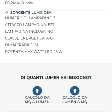
FORMA:
Cupola
SORGENTE LUMINOSA
NUMERO DI LAMPADINE:
3
ATTACCO LAMPADINA:
E27
LAMPADINA INCLUSA:
NO
CLASSE ENERGETICA:
A-G
DIMMERABILE:
SI
POTENZA MAX WATT LED:
15 W
DI QUANTI LUMEN HAI BISOGNO?
CALCOLO DA
CALCOLO DA
MQ A LUMEN
LUMEN A MQ