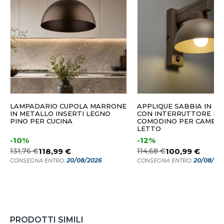
LAMPADARIO CUPOLA MARRONE
APPLIQUE SABBIA IN L
IN METALLO INSERTI LEGNO
CON INTERRUTTORE DA
PINO PER CUCINA
COMODINO PER CAMER
LETTO
-10%
-12%
131,76 €
118,99 €
114,68 €
100,99 €
20/08/2026
20/08/20
CONSEGNA ENTRO:
CONSEGNA ENTRO:
PRODOTTI SIMILI