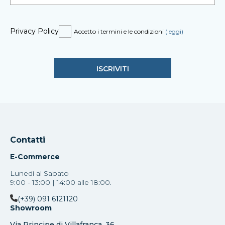
Privacy Policy
Accetto i termini e le condizioni
(leggi)
Contatti
E-Commerce
Lunedì al Sabato
9:00 - 13:00 | 14:00 alle 18:00.
(+39) 091 6121120
Showroom
Via Principe di Villafranca, 36