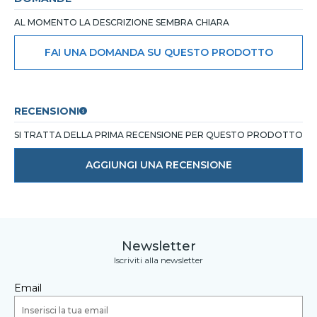
AL MOMENTO LA DESCRIZIONE SEMBRA CHIARA
FAI UNA DOMANDA SU QUESTO PRODOTTO
RECENSIONI
SI TRATTA DELLA PRIMA RECENSIONE PER QUESTO PRODOTTO
AGGIUNGI UNA RECENSIONE
Newsletter
Iscriviti alla newsletter
Email