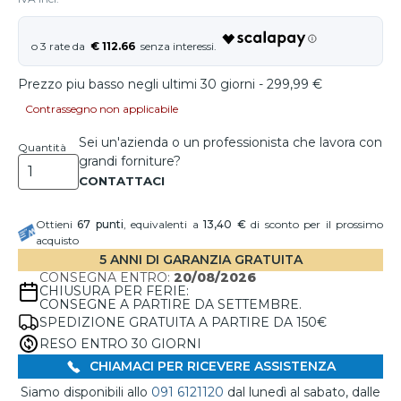
€ 112.66
Prezzo piu basso negli ultimi 30 giorni - 299,99 €
Contrassegno non applicabile
Sei un'azienda o un professionista che lavora con
Quantità
grandi forniture?
Ottieni
67
punti
, equivalenti a
13,40 €
di sconto per il prossimo
acquisto
5 ANNI DI GARANZIA GRATUITA
CONSEGNA ENTRO:
20/08/2026
CHIUSURA PER FERIE:
CONSEGNE A PARTIRE DA SETTEMBRE.
SPEDIZIONE GRATUITA A PARTIRE DA 150€
RESO ENTRO 30 GIORNI
CHIAMACI PER RICEVERE ASSISTENZA
Siamo disponibili allo
091 6121120
dal lunedì al sabato, dalle