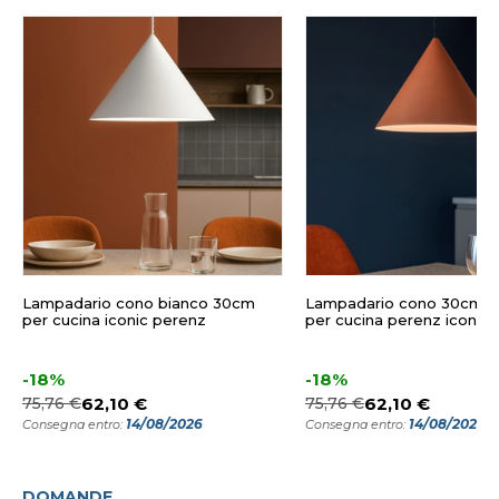
Lampadario cono bianco 30cm
Lampadario cono 30cm te
per cucina iconic perenz
per cucina perenz iconic
-18%
-18%
75,76 €
62,10 €
75,76 €
62,10 €
14/08/2026
14/08/2026
Consegna entro:
Consegna entro:
DOMANDE