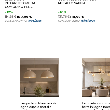
INTERRUTTORE DA
METALLO SABBIA
COMODINO PER
CAMERA DA LETTO
-12%
-10%
114,68 €
100,99 €
131,76 €
118,99 €
13/08/2026
13/08/2026
CONSEGNA ENTRO:
CONSEGNA ENTRO:
Lampadario bilanciere di
Lampadario orizzo
legno cupole metallo
barra in legno noc