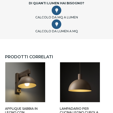
DI QUANTI LUMEN HAI BISOGNO?
CALCOLO DA MQ A LUMEN
CALCOLO DA LUMEN A MQ
PRODOTTI CORRELATI
APPLIQUE SABBIA IN
LAMPADARIO PER
LEGNO CON
CUCINA LEGNO CUPOLA