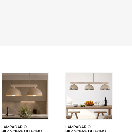
LAMPADARIO
LAMPADARIO
L
BILANCIERE DI LEGNO
BILANCIERE DI LEGNO
C