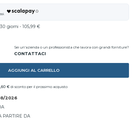
30 giorni - 105,99 €
Sei un'azienda o un professionista che lavora con grandi forniture?
AGGIUNGI AL CARRELLO
,60 €
di sconto per il prossimo acquisto
08/2026
DA
A PARTIRE DA
I