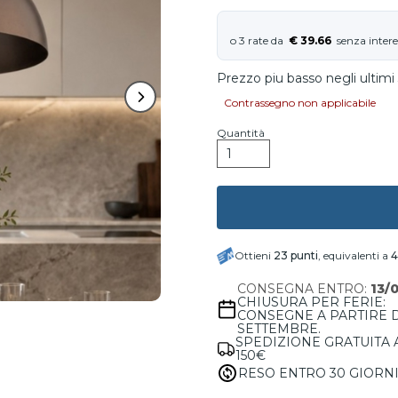
€ 39.66
Prezzo piu basso negli ultimi 
Contrassegno non applicabile
Quantità
Ottieni
23
punti
, equivalenti a
4
CONSEGNA ENTRO:
13/
CHIUSURA PER FERIE:
CONSEGNE A PARTIRE 
SETTEMBRE.
SPEDIZIONE GRATUITA 
150€
RESO ENTRO 30 GIORN