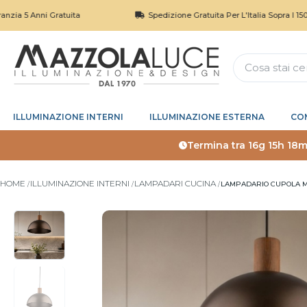
ni Gratuita
Spedizione Gratuita Per L'Italia Sopra I 150€
ILLUMINAZIONE INTERNI
ILLUMINAZIONE ESTERNA
CO
Termina tra
16g 15h 18m
HOME
ILLUMINAZIONE INTERNI
LAMPADARI CUCINA
LAMPADARIO CUPOLA M