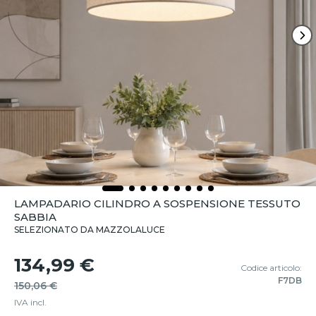
LAMPADARIO CILINDRO A SOSPENSIONE TESSUTO
SABBIA
SELEZIONATO DA MAZZOLALUCE
134,99 €
Codice articolo:
F7DB
150,06 €
IVA incl.