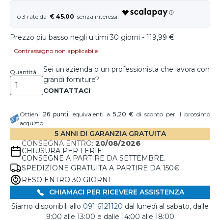
€ 45.00
Prezzo piu basso negli ultimi 30 giorni - 119,99 €
Contrassegno non applicabile
Sei un'azienda o un professionista che lavora con
Quantità
grandi forniture?
Ottieni
26
punti
, equivalenti a
5,20 €
di sconto per il prossimo
acquisto
5 ANNI DI GARANZIA GRATUITA
CONSEGNA ENTRO:
20/08/2026
CHIUSURA PER FERIE:
CONSEGNE A PARTIRE DA SETTEMBRE.
SPEDIZIONE GRATUITA A PARTIRE DA 150€
RESO ENTRO 30 GIORNI
CHIAMACI PER RICEVERE ASSISTENZA
Siamo disponibili allo
091 6121120
dal lunedì al sabato, dalle
9:00 alle 13:00 e dalle 14:00 alle 18:00