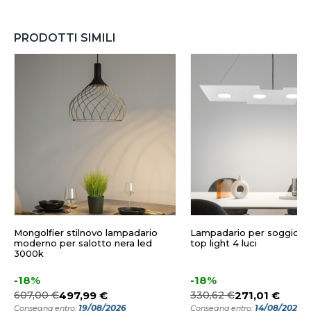
PRODOTTI SIMILI
Mongolfier stilnovo lampadario
Lampadario per soggiorn
moderno per salotto nera led
top light 4 luci
3000k
-18%
-18%
607,00 €
497,99 €
330,62 €
271,01 €
19/08/2026
14/08/2026
Consegna entro:
Consegna entro: