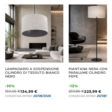
LAMPADARIO A SOSPENSIONE
PIANTANA NERA CON
CILINDRO DI TESSUTO BIANCO
PARALUME CILINDRO SA
NERO
PEPE
-10%
-13%
150,06 €
134,99 €
259,86 €
225,99 €
20/08/2026
20/08/20
CONSEGNA ENTRO:
CONSEGNA ENTRO: