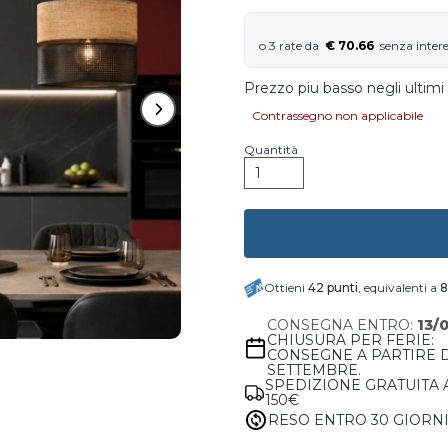
€ 70.66
Prezzo piu basso negli ultimi 
Contrassegno non applicabile
Quantità
Ottieni
42
punti
, equivalenti a
8
CONSEGNA ENTRO:
13/
CHIUSURA PER FERIE:
CONSEGNE A PARTIRE 
SETTEMBRE.
SPEDIZIONE GRATUITA 
150€
RESO ENTRO 30 GIORN