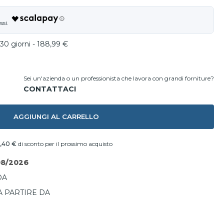
30 giorni - 188,99 €
Sei un'azienda o un professionista che lavora con grandi forniture?
AGGIUNGI AL CARRELLO
,40 €
di sconto per il prossimo acquisto
08/2026
DA
A PARTIRE DA
I