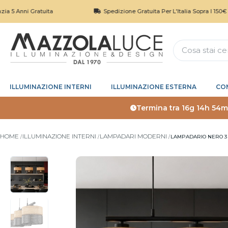
 Gratuita
Spedizione Gratuita Per L'Italia Sopra I 150€
ILLUMINAZIONE INTERNI
ILLUMINAZIONE ESTERNA
CO
Termina tra
16g 14h 54m
HOME
ILLUMINAZIONE INTERNI
LAMPADARI MODERNI
LAMPADARIO NERO 3