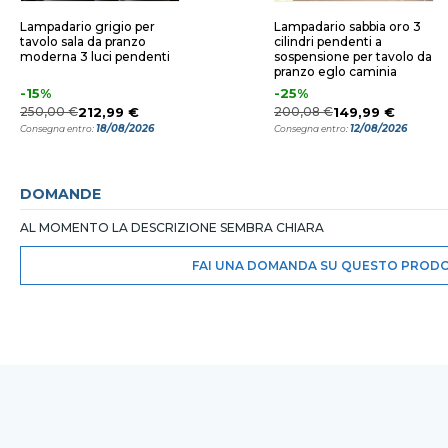
Lampadario grigio per
Lampadario sabbia oro 3
tavolo sala da pranzo
cilindri pendenti a
moderna 3 luci pendenti
sospensione per tavolo da
pranzo eglo caminia
-15%
-25%
250,00 €
212,99 €
200,08 €
149,99 €
18/08/2026
12/08/2026
Consegna entro:
Consegna entro:
DOMANDE
AL MOMENTO LA DESCRIZIONE SEMBRA CHIARA
FAI UNA DOMANDA SU QUESTO PROD