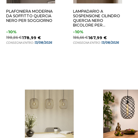
PLAFONIERA MODERNA
LAMPADARIO A
DA SOFFITTO QUERCIA
SOSPENSIONE CILINDRO
NERO PER SOGGIORNO
QUERCIA NERO
BICOLORE PER
SOGGIORNO
-10%
-10%
198,86 €
178,99 €
186,66 €
167,99 €
13/08/2026
13/08/2026
CONSEGNA ENTRO:
CONSEGNA ENTRO: