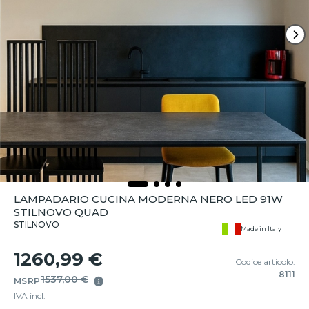
LAMPADARIO CUCINA MODERNA NERO LED 91W
STILNOVO QUAD
STILNOVO
Made in Italy
1260,99 €
Codice articolo:
8111
1537,00 €
MSRP
IVA incl.