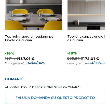
Top light rubik lampadario per
Toplight carpet grigio la
tavolo da cucina
da cucina
-18%
-18%
167,14 €
137,01 €
209,84 €
172,01 €
14/08/2026
14/08/2026
Consegna entro:
Consegna entro:
DOMANDE
AL MOMENTO LA DESCRIZIONE SEMBRA CHIARA
FAI UNA DOMANDA SU QUESTO PRODOTTO