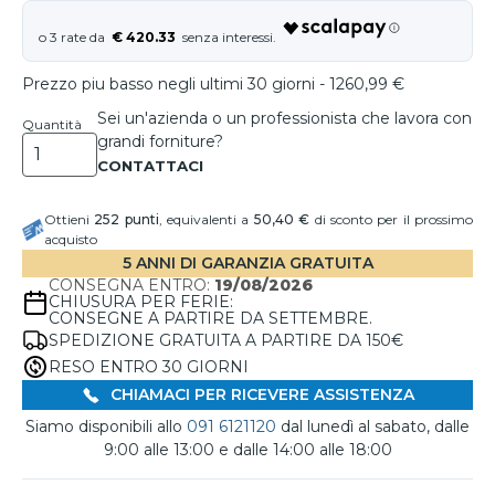
€ 420.33
Prezzo piu basso negli ultimi 30 giorni - 1260,99 €
Sei un'azienda o un professionista che lavora con
Quantità
grandi forniture?
Ottieni
252
punti
, equivalenti a
50,40 €
di sconto per il prossimo
acquisto
5 ANNI DI GARANZIA GRATUITA
CONSEGNA ENTRO:
19/08/2026
CHIUSURA PER FERIE:
CONSEGNE A PARTIRE DA SETTEMBRE.
SPEDIZIONE GRATUITA A PARTIRE DA 150€
RESO ENTRO 30 GIORNI
CHIAMACI PER RICEVERE ASSISTENZA
Siamo disponibili allo
091 6121120
dal lunedì al sabato, dalle
9:00 alle 13:00 e dalle 14:00 alle 18:00