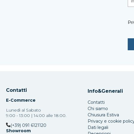
Pri
Contatti
Info&Generali
E-Commerce
Contatti
Chi siamo
Lunedì al Sabato
Chiusura Estiva
9:00 - 13:00 | 14:00 alle 18:00.
Privacy e cookie polic
(+39) 091 6121120
Dati legali
Showroom
Recensioni