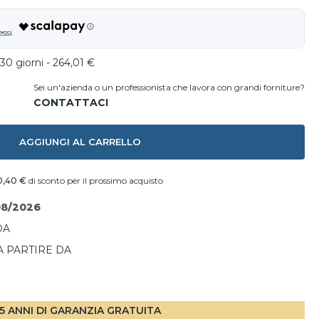
30 giorni - 264,01 €
Sei un'azienda o un professionista che lavora con grandi forniture?
AGGIUNGI AL CARRELLO
0,40 €
di sconto per il prossimo acquisto
08/2026
DA
A PARTIRE DA
I
5 ANNI DI GARANZIA GRATUITA