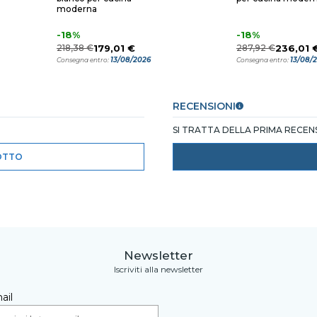
moderna
-18%
-18%
218,38 €
179,01 €
287,92 €
236,01 
13/08/2026
13/08/
Consegna entro:
Consegna entro:
RECENSIONI
SI TRATTA DELLA PRIMA RECE
OTTO
Newsletter
Iscriviti alla newsletter
ail