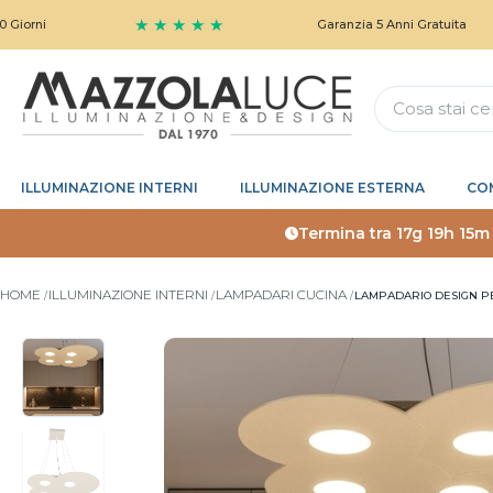
★ ★ ★ ★ ★
Garanzia 5 Anni Gratuita
ILLUMINAZIONE INTERNI
ILLUMINAZIONE ESTERNA
CO
Termina tra
17g 19h 15m
HOME
ILLUMINAZIONE INTERNI
LAMPADARI CUCINA
LAMPADARIO DESIGN P