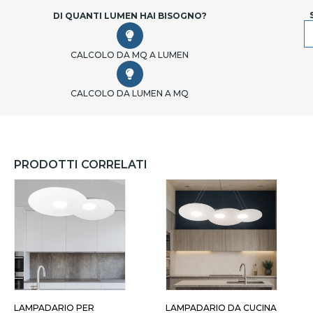
DI QUANTI LUMEN HAI BISOGNO?
CALCOLO DA MQ A LUMEN
CALCOLO DA LUMEN A MQ
PRODOTTI CORRELATI
IANCO 4 LUCI
GRIGIO 4 LUCI
LAMPADARIO PER
LAMPADARIO DA CUCINA