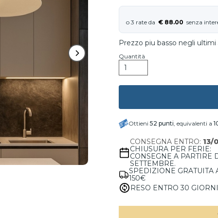
€ 88.00
Prezzo piu basso negli ultimi 
Quantità
Ottieni
52
punti
, equivalenti a
1
CONSEGNA ENTRO:
13/
CHIUSURA PER FERIE:
CONSEGNE A PARTIRE 
SETTEMBRE.
SPEDIZIONE GRATUITA 
150€
RESO ENTRO 30 GIORN