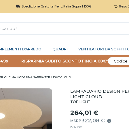
Spedizione Gratuita Per L'Italia Sopra I 150€
Reso 30 Giorni
MPLEMENTI D'ARREDO
QUADRI
VENTILATORI DA SOFFITT
 48s
RISPARMIA SUBITO SCONTO FINO A 60€*
Codice:
ER CUCINA MODERNA SABBIA TOP LIGHT CLOUD
LAMPADARIO DESIGN PE
LIGHT CLOUD
TOP LIGHT
264,01 €
322,08 €
MSRP
IVA incl.