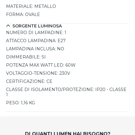
MATERIALE:
METALLO
FORMA:
OVALE
SORGENTE LUMINOSA
NUMERO DI LAMPADINE:
1
ATTACCO LAMPADINA:
E27
LAMPADINA INCLUSA:
NO
DIMMERABILE:
SI
POTENZA MAX WATT LED:
60W
VOLTAGGIO-TENSIONE:
230V
CERTIFICAZIONE:
CE
CLASSE DI ISOLAMENTO/PROTEZIONE:
IP20 - CLASSE
1
PESO:
1,16 KG
DI QUANTI LUMEN HAI BISOGNO?