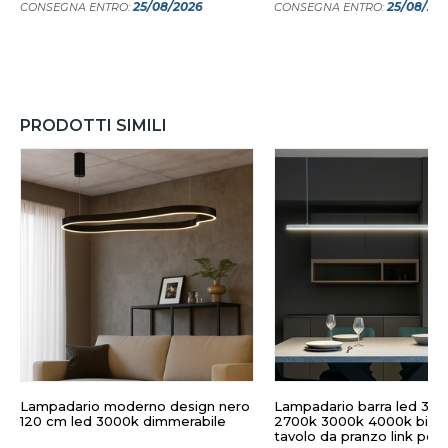
25/08/2026
25/08/20
CONSEGNA ENTRO:
CONSEGNA ENTRO:
PRODOTTI SIMILI
Lampadario moderno design nero
Lampadario barra led 35w
120 cm led 3000k dimmerabile
2700k 3000k 4000k bian
tavolo da pranzo link per