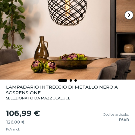
LAMPADARIO INTRECCIO DI METALLO NERO A
SOSPENSIONE
SELEZIONATO DA MAZZOLALUCE
106,99 €
Codice articolo:
F6AB
126,00 €
IVA incl.