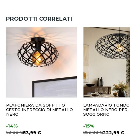
PRODOTTI CORRELATI
PLAFONIERA DA SOFFITTO
LAMPADARIO TONDO IN
CESTO INTRECCIO DI METALLO
METALLO NERO PER
NERO
SOGGIORNO
-14%
-15%
63,00 €
53,99 €
262,00 €
222,99 €