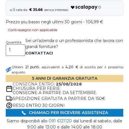
€ 35.66
Prezzo piu basso negli ultimi 30 giorni - 106,99 €
Contrassegno non applicabile
Sei un'azienda o un professionista che lavora con
Quantità
grandi forniture?
Ottieni
21
punti
, equivalenti a
4,20 €
di sconto per il prossimo
acquisto
5 ANNI DI GARANZIA GRATUITA
CONSEGNA ENTRO:
25/08/2026
CHIUSURA PER FERIE:
CONSEGNE A PARTIRE DA SETTEMBRE.
SPEDIZIONE GRATUITA A PARTIRE DA 150€
RESO ENTRO 30 GIORNI
CHIAMACI PER RICEVERE ASSISTENZA
Siamo disponibili allo
091 6121120
dal lunedì al sabato, dalle
9:00 alle 13:00 e dalle 14:00 alle 18:00