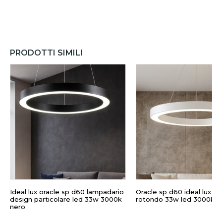
PRODOTTI SIMILI
Ideal lux oracle sp d60 lampadario
Oracle sp d60 ideal lux lampadario
design particolare led 33w 3000k
rotondo 33w led 3000k b
nero