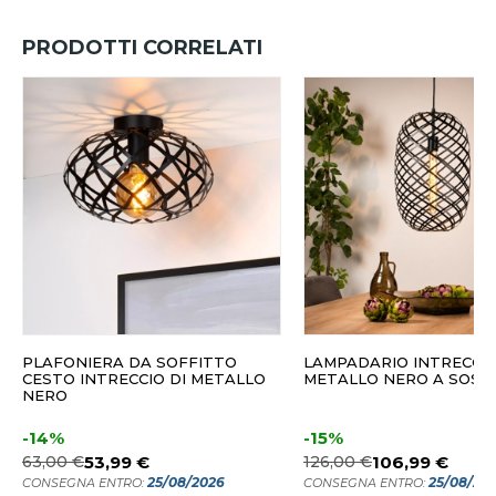
PRODOTTI CORRELATI
PLAFONIERA DA SOFFITTO
LAMPADARIO INTRECCIO
CESTO INTRECCIO DI METALLO
METALLO NERO A SOSP
NERO
-14%
-15%
63,00 €
53,99 €
126,00 €
106,99 €
25/08/2026
25/08/20
CONSEGNA ENTRO:
CONSEGNA ENTRO: