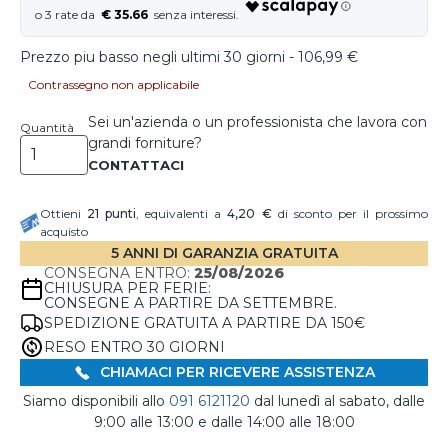
€ 35.66
Prezzo piu basso negli ultimi 30 giorni - 106,99 €
Contrassegno non applicabile
Sei un'azienda o un professionista che lavora con
Quantità
grandi forniture?
Ottieni
21
punti
, equivalenti a
4,20 €
di sconto per il prossimo
acquisto
5 ANNI DI GARANZIA GRATUITA
CONSEGNA ENTRO:
25/08/2026
CHIUSURA PER FERIE:
CONSEGNE A PARTIRE DA SETTEMBRE.
SPEDIZIONE GRATUITA A PARTIRE DA 150€
RESO ENTRO 30 GIORNI
CHIAMACI PER RICEVERE ASSISTENZA
Siamo disponibili allo
091 6121120
dal lunedì al sabato, dalle
9:00 alle 13:00 e dalle 14:00 alle 18:00