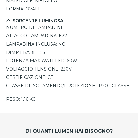
MATERIALE:
METALLO
FORMA:
OVALE
SORGENTE LUMINOSA
NUMERO DI LAMPADINE:
1
ATTACCO LAMPADINA:
E27
LAMPADINA INCLUSA:
NO
DIMMERABILE:
SI
POTENZA MAX WATT LED:
60W
VOLTAGGIO-TENSIONE:
230V
CERTIFICAZIONE:
CE
CLASSE DI ISOLAMENTO/PROTEZIONE:
IP20 - CLASSE
1
PESO:
1,16 KG
DI QUANTI LUMEN HAI BISOGNO?