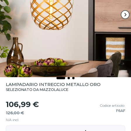
LAMPADARIO INTRECCIO METALLO ORO
SELEZIONATO DA MAZZOLALUCE
106,99 €
Codice articolo:
F6AF
126,00 €
IVA incl.