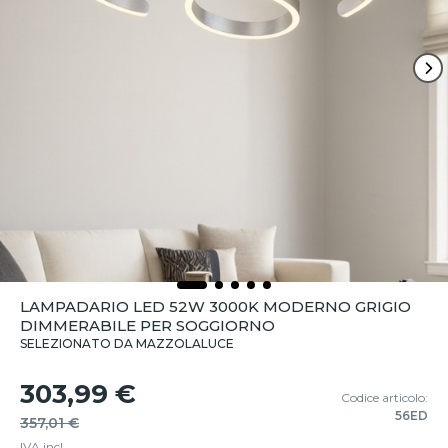
LAMPADARIO LED 52W 3000K MODERNO GRIGIO
DIMMERABILE PER SOGGIORNO
SELEZIONATO DA MAZZOLALUCE
303,99 €
Codice articolo:
56ED
357,01 €
IVA incl.