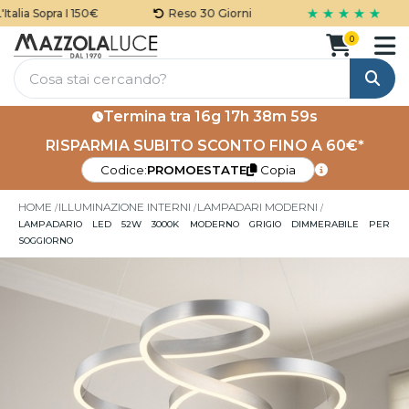
★ ★ ★ ★ ★
lia Sopra I 150€
Reso 30 Giorni
0
Cerca
Termina tra
16g 17h 38m 59s
RISPARMIA SUBITO SCONTO FINO A 60€*
Codice:
PROMOESTATE
Copia
HOME
ILLUMINAZIONE INTERNI
LAMPADARI MODERNI
LAMPADARIO LED 52W 3000K MODERNO GRIGIO DIMMERABILE PER
SOGGIORNO