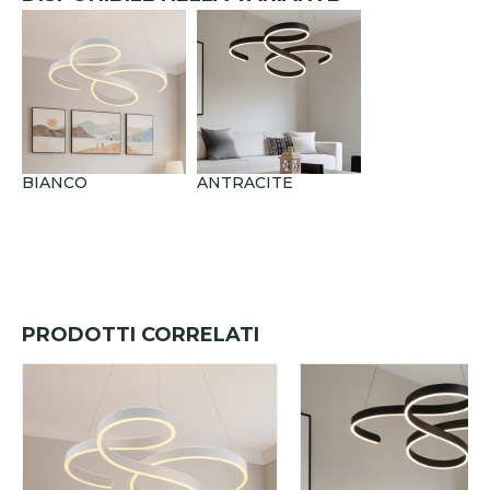
BIANCO
ANTRACITE
PRODOTTI CORRELATI