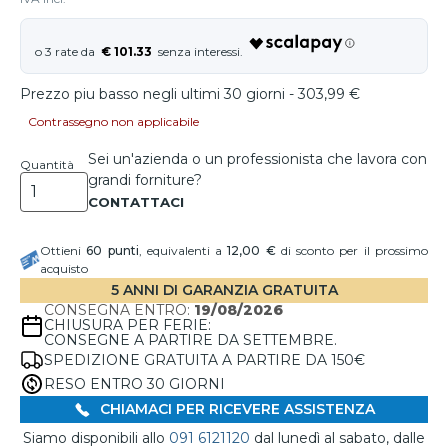
€ 101.33
Prezzo piu basso negli ultimi 30 giorni - 303,99 €
Contrassegno non applicabile
Sei un'azienda o un professionista che lavora con
Quantità
grandi forniture?
Ottieni
60
punti
, equivalenti a
12,00 €
di sconto per il prossimo
acquisto
5 ANNI DI GARANZIA GRATUITA
CONSEGNA ENTRO:
19/08/2026
CHIUSURA PER FERIE:
CONSEGNE A PARTIRE DA SETTEMBRE.
SPEDIZIONE GRATUITA A PARTIRE DA 150€
RESO ENTRO 30 GIORNI
CHIAMACI PER RICEVERE ASSISTENZA
Siamo disponibili allo
091 6121120
dal lunedì al sabato, dalle