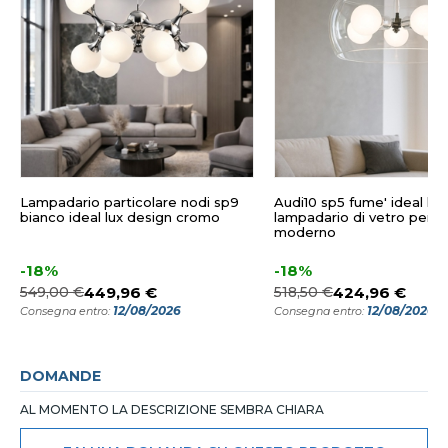
Lampadario particolare nodi sp9
Audi10 sp5 fume' ideal lux
bianco ideal lux design cromo
lampadario di vetro per 
moderno
-18%
-18%
549,00 €
449,96 €
518,50 €
424,96 €
12/08/2026
12/08/2026
Consegna entro:
Consegna entro:
DOMANDE
AL MOMENTO LA DESCRIZIONE SEMBRA CHIARA