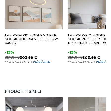
LAMPADARIO MODERNO PER
LAMPADARIO MODERNO
SOGGIORNO BIANCO LED 52W
SOGGIORNO LED 3000K
3000K
DIMMERABILE ANTRACI
-15%
-15%
357,01 €
303,99 €
357,01 €
303,99 €
19/08/2026
19/08/20
CONSEGNA ENTRO:
CONSEGNA ENTRO:
PRODOTTI SIMILI