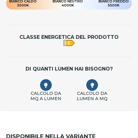
BIANCO CALDO
BIANCO NEUTRO
BIANCO FREDDO
3000K
4000K
5500K
CLASSE ENERGETICA DEL PRODOTTO
DI QUANTI LUMEN HAI BISOGNO?
CALCOLO DA
CALCOLO DA
MQ A LUMEN
LUMEN A MQ
DISPONIBILE NELLA VARIANTE