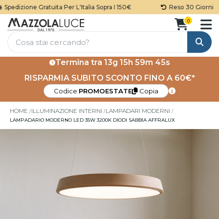
edizione Gratuita Per L'Italia Sopra I 150€
Reso 30 Giorni
0
Cerca
Termina tra
13g 15h 59m 45s
RISPARMIA SUBITO SCONTO FINO A 60€*
Codice:
PROMOESTATE
Copia
HOME
ILLUMINAZIONE INTERNI
LAMPADARI MODERNI
LAMPADARIO MODERNO LED 35W 3200K DIODI SABBIA AFFRALUX