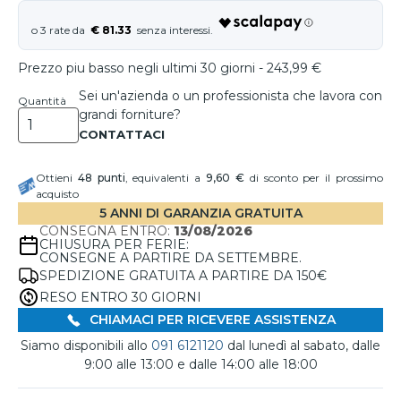
€ 81.33
Prezzo piu basso negli ultimi 30 giorni - 243,99 €
Sei un'azienda o un professionista che lavora con
Quantità
grandi forniture?
Ottieni
48
punti
, equivalenti a
9,60 €
di sconto per il prossimo
acquisto
5 ANNI DI GARANZIA GRATUITA
CONSEGNA ENTRO:
13/08/2026
CHIUSURA PER FERIE:
CONSEGNE A PARTIRE DA SETTEMBRE.
SPEDIZIONE GRATUITA A PARTIRE DA 150€
RESO ENTRO 30 GIORNI
CHIAMACI PER RICEVERE ASSISTENZA
Siamo disponibili allo
091 6121120
dal lunedì al sabato, dalle
9:00 alle 13:00 e dalle 14:00 alle 18:00