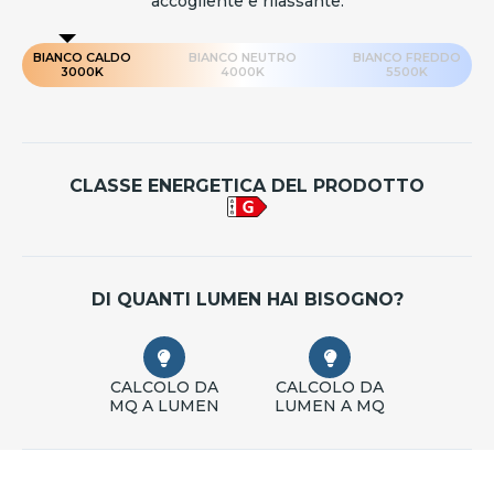
accogliente e rilassante.
BIANCO CALDO
BIANCO NEUTRO
BIANCO FREDDO
3000K
4000K
5500K
CLASSE ENERGETICA DEL PRODOTTO
DI QUANTI LUMEN HAI BISOGNO?
CALCOLO DA
CALCOLO DA
MQ A LUMEN
LUMEN A MQ