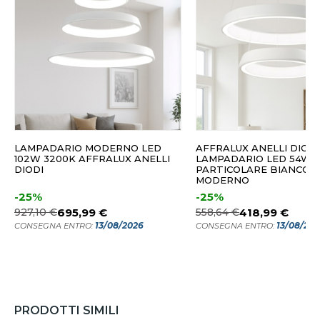
LAMPADARIO MODERNO LED
AFFRALUX ANELLI DIODI
102W 3200K AFFRALUX ANELLI
LAMPADARIO LED 54W 
DIODI
PARTICOLARE BIANCO
MODERNO
-25%
-25%
927,10 €
695,99 €
558,64 €
418,99 €
13/08/2026
13/08/20
CONSEGNA ENTRO:
CONSEGNA ENTRO:
PRODOTTI SIMILI