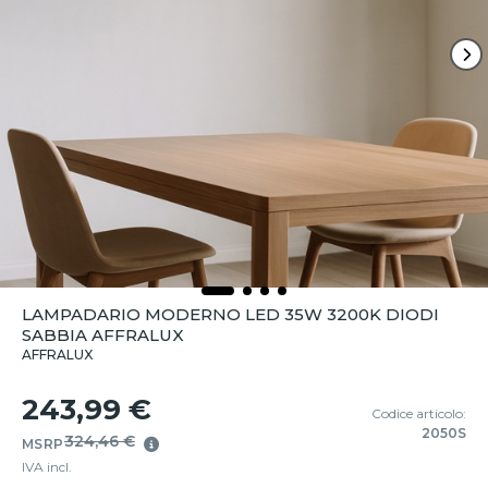
LAMPADARIO MODERNO LED 35W 3200K DIODI
SABBIA AFFRALUX
AFFRALUX
243,99 €
Codice articolo:
2050S
324,46 €
MSRP
IVA incl.