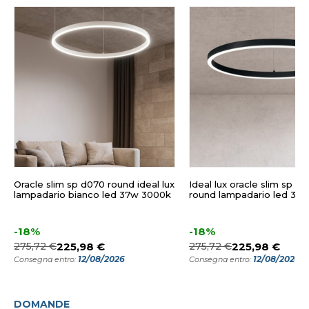
Oracle slim sp d070 round ideal lux
Ideal lux oracle slim sp d
lampadario bianco led 37w 3000k
round lampadario led 37
-18%
-18%
275,72 €
225,98 €
275,72 €
225,98 €
12/08/2026
12/08/2026
Consegna entro:
Consegna entro:
DOMANDE