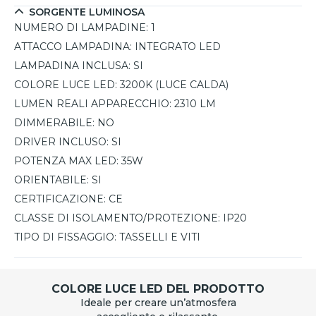
SORGENTE LUMINOSA
NUMERO DI LAMPADINE:
1
ATTACCO LAMPADINA:
INTEGRATO LED
LAMPADINA INCLUSA:
SI
COLORE LUCE LED:
3200K (LUCE CALDA)
LUMEN REALI APPARECCHIO:
2310 LM
DIMMERABILE:
NO
DRIVER INCLUSO:
SI
POTENZA MAX LED:
35W
ORIENTABILE:
SI
CERTIFICAZIONE:
CE
CLASSE DI ISOLAMENTO/PROTEZIONE:
IP20
TIPO DI FISSAGGIO:
TASSELLI E VITI
COLORE LUCE LED DEL PRODOTTO
Ideale per creare un’atmosfera