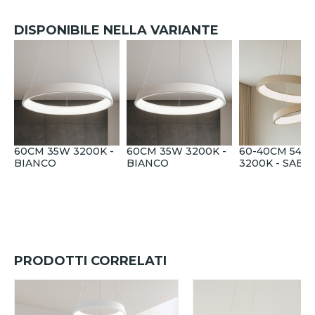
DISPONIBILE NELLA VARIANTE
60CM 35W 3200K -
60CM 35W 3200K -
60-40CM 54W
BIANCO
BIANCO
3200K - SABB
PRODOTTI CORRELATI