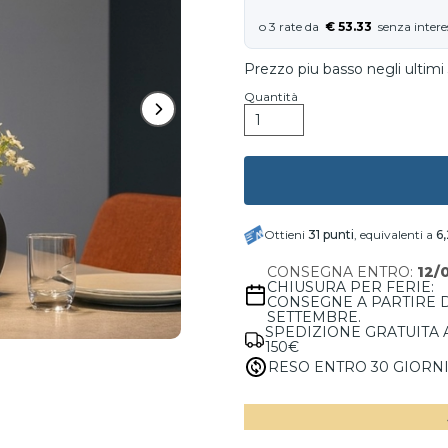
€ 53.33
Prezzo piu basso negli ultimi 
Quantità
Ottieni
31
punti
, equivalenti a
6
CONSEGNA ENTRO:
12/
CHIUSURA PER FERIE:
CONSEGNE A PARTIRE 
SETTEMBRE.
SPEDIZIONE GRATUITA 
150€
RESO ENTRO 30 GIORN