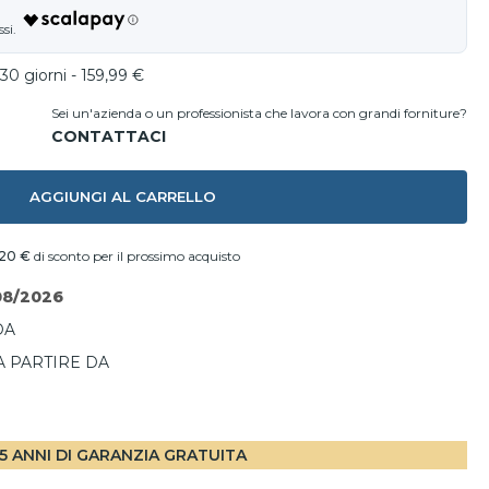
30 giorni - 159,99 €
Sei un'azienda o un professionista che lavora con grandi forniture?
AGGIUNGI AL CARRELLO
,20 €
di sconto per il prossimo acquisto
08/2026
DA
A PARTIRE DA
I
5 ANNI DI GARANZIA GRATUITA