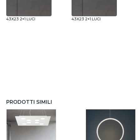
43X23 2+1 LUCI
43X23 2+1 LUCI
5
PRODOTTI SIMILI