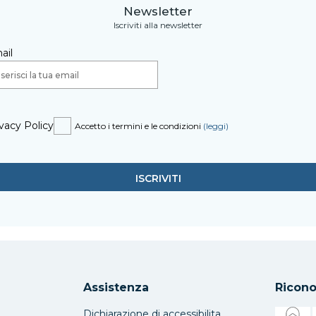
Newsletter
Iscriviti alla newsletter
ail
vacy Policy
Accetto i termini e le condizioni
(leggi)
Assistenza
Ricono
Dichiarazione di accessibilita