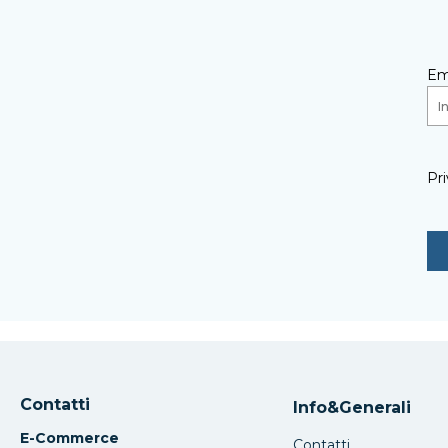
Em
Pri
Contatti
Info&Generali
E-Commerce
Contatti