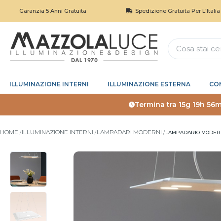
aranzia 5 Anni Gratuita
Spedizione Gratuita Per L'Italia Sopra I 
ILLUMINAZIONE INTERNI
ILLUMINAZIONE ESTERNA
CO
Termina tra
15g 19h 56m
HOME
ILLUMINAZIONE INTERNI
LAMPADARI MODERNI
LAMPADARIO MODERN