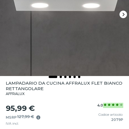
LAMPADARIO DA CUCINA AFFRALUX FLET BIANCO
RETTANGOLARE
AFFRALUX
4.0
95,99 €
Codice articolo:
127,99 €
MSRP
2079P
IVA incl.