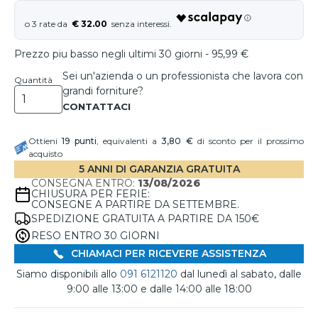
€ 32.00
Prezzo piu basso negli ultimi 30 giorni - 95,99 €
Sei un'azienda o un professionista che lavora con
Quantità
grandi forniture?
Ottieni
19
punti
, equivalenti a
3,80 €
di sconto per il prossimo
acquisto
5 ANNI DI GARANZIA GRATUITA
CONSEGNA ENTRO:
13/08/2026
CHIUSURA PER FERIE:
CONSEGNE A PARTIRE DA SETTEMBRE.
SPEDIZIONE GRATUITA A PARTIRE DA 150€
RESO ENTRO 30 GIORNI
CHIAMACI PER RICEVERE ASSISTENZA
Siamo disponibili allo
091 6121120
dal lunedì al sabato, dalle
9:00 alle 13:00 e dalle 14:00 alle 18:00