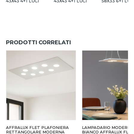
43X43 4+1 LUCI
43X43 4+1 LUCI
58X33 6+1 LUC
PRODOTTI CORRELATI
AFFRALUX FLET PLAFONIERA
LAMPADARIO MODERNO
RETTANGOLARE MODERNA
BIANCO AFFRALUX FLET