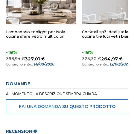
Lampadario toplight per isola
Cocktail sp3 ideal lux lam
cucina sfere vetro multicolor
cucina tre luci vetri bianch
-18%
-18%
398,94 €
327,01 €
323,30 €
264,97 €
14/08/2026
12/08/2026
Consegna entro:
Consegna entro:
DOMANDE
AL MOMENTO LA DESCRIZIONE SEMBRA CHIARA
FAI UNA DOMANDA SU QUESTO PRODOTTO
RECENSIONI