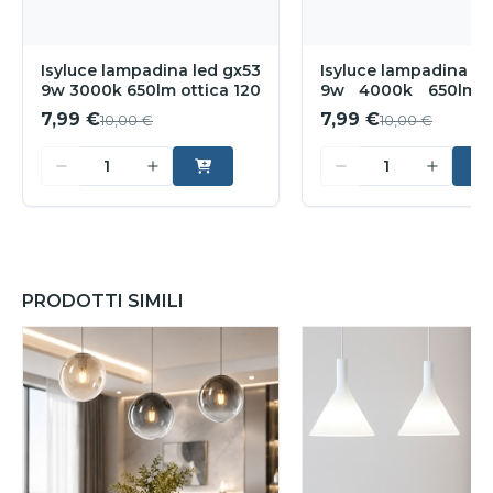
Isyluce lampadina led gx53
Isyluce lampadina le
9w 3000k 650lm ottica 120
9w 4000k 650lm o
120
7,99 €
7,99 €
10,00 €
10,00 €
PRODOTTI SIMILI