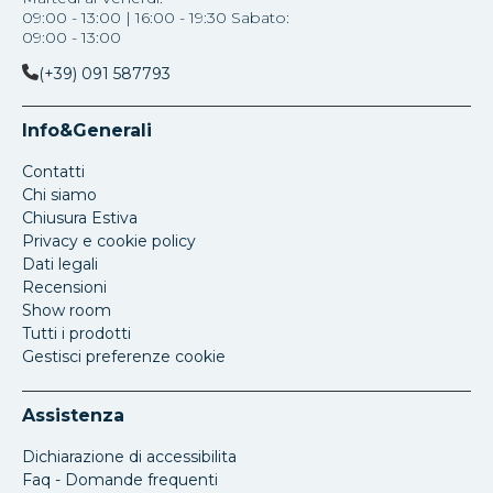
09:00 - 13:00 | 16:00 - 19:30 Sabato:
09:00 - 13:00
(+39) 091 587793
Info&Generali
Contatti
Chi siamo
Chiusura Estiva
Privacy e cookie policy
Dati legali
Recensioni
Show room
Tutti i prodotti
Gestisci preferenze cookie
Assistenza
Dichiarazione di accessibilita
Faq - Domande frequenti