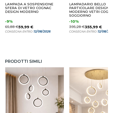
LAMPADA A SOSPENSIONE
LAMPADARIO BELLO
SFERA DI VETRO COGNAC
PARTICOLARE DESIGN
DESIGN MODERNO
MODERNO VETRI COGNA
SOGGIORNO
-9%
-10%
65,88 €
59,99 €
395,28 €
355,99 €
12/08/2026
12/08/20
CONSEGNA ENTRO:
CONSEGNA ENTRO:
PRODOTTI SIMILI