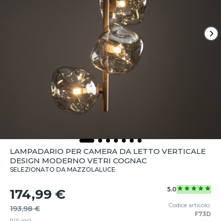
LAMPADARIO PER CAMERA DA LETTO VERTICALE
DESIGN MODERNO VETRI COGNAC
SELEZIONATO DA MAZZOLALUCE
5.0
174,99 €
Codice articolo:
193,98 €
F73D
IVA incl.