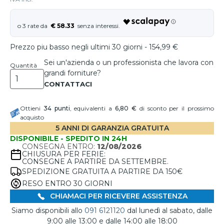
€ 58.33
Prezzo piu basso negli ultimi 30 giorni - 154,99 €
Sei un'azienda o un professionista che lavora con
Quantità
grandi forniture?
Ottieni
34
punti
, equivalenti a
6,80 €
di sconto per il prossimo
acquisto
5 ANNI DI GARANZIA GRATUITA
DISPONIBILE - SPEDITO IN 24H
CONSEGNA ENTRO:
12/08/2026
CHIUSURA PER FERIE:
CONSEGNE A PARTIRE DA SETTEMBRE.
SPEDIZIONE GRATUITA A PARTIRE DA 150€
RESO ENTRO 30 GIORNI
CHIAMACI PER RICEVERE ASSISTENZA
Siamo disponibili allo
091 6121120
dal lunedì al sabato, dalle
9:00 alle 13:00 e dalle 14:00 alle 18:00