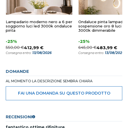
Lampadario moderno nero a 6 per
Ondaluce pinta lampadari
soggiorno luci led 3000k ondaluce
sospensione oro 8 luci l
pinta
3000k dimmerabile
-25%
-25%
550,00 €
412,99 €
645,00 €
483,99 €
13/08/2026
13/08/2026
Consegna entro:
Consegna entro:
DOMANDE
AL MOMENTO LA DESCRIZIONE SEMBRA CHIARA
FAI UNA DOMANDA SU QUESTO PRODOTTO
RECENSIONI
fantastico ottime rifiniture