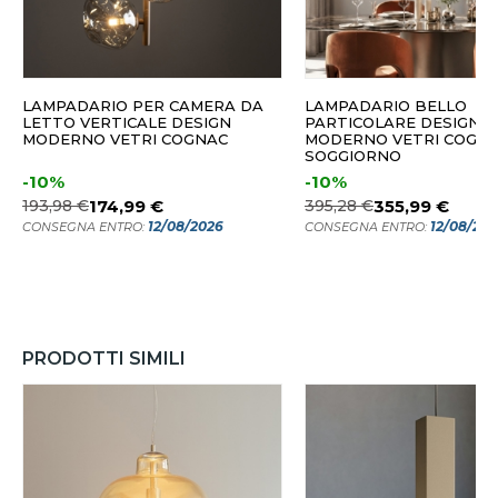
LAMPADARIO PER CAMERA DA
LAMPADARIO BELLO
LETTO VERTICALE DESIGN
PARTICOLARE DESIGN
MODERNO VETRI COGNAC
MODERNO VETRI COGNA
SOGGIORNO
-10%
-10%
193,98 €
174,99 €
395,28 €
355,99 €
12/08/2026
12/08/20
CONSEGNA ENTRO:
CONSEGNA ENTRO:
PRODOTTI SIMILI