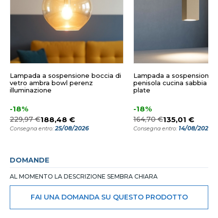
Lampada a sospensione boccia di
Lampada a sospensione 
vetro ambra bowl perenz
penisola cucina sabbia to
illuminazione
plate
-18%
-18%
229,97 €
188,48 €
164,70 €
135,01 €
25/08/2026
14/08/2026
Consegna entro:
Consegna entro:
DOMANDE
AL MOMENTO LA DESCRIZIONE SEMBRA CHIARA
FAI UNA DOMANDA SU QUESTO PRODOTTO