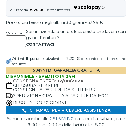
€ 20.00
Prezzo piu basso negli ultimi 30 giorni - 52,99 €
Sei un'azienda o un professionista che lavora con
Quantità
grandi forniture?
Ottieni
11
punti
, equivalenti a
2,20 €
di sconto per il prossimo
acquisto
5 ANNI DI GARANZIA GRATUITA
DISPONIBILE - SPEDITO IN 24H
CONSEGNA ENTRO:
12/08/2026
CHIUSURA PER FERIE:
CONSEGNE A PARTIRE DA SETTEMBRE.
SPEDIZIONE GRATUITA A PARTIRE DA 150€
RESO ENTRO 30 GIORNI
CHIAMACI PER RICEVERE ASSISTENZA
Siamo disponibili allo
091 6121120
dal lunedì al sabato, dalle
9:00 alle 13:00 e dalle 14:00 alle 18:00