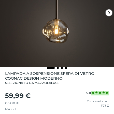
LAMPADA A SOSPENSIONE SFERA DI VETRO
COGNAC DESIGN MODERNO
SELEZIONATO DA MAZZOLALUCE
5.0
59,99 €
Codice articolo:
65,88 €
F73C
IVA incl.