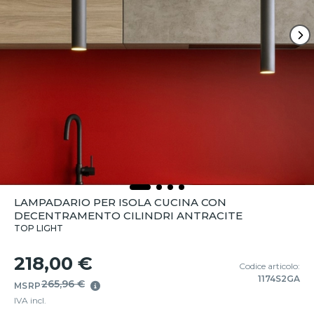
LAMPADARIO PER ISOLA CUCINA CON
DECENTRAMENTO CILINDRI ANTRACITE
TOP LIGHT
218,00 €
Codice articolo:
1174S2GA
265,96 €
MSRP
IVA incl.