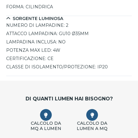
FORMA:
CILINDRICA
SORGENTE LUMINOSA
NUMERO DI LAMPADINE:
2
ATTACCO LAMPADINA:
GU10 Ø35MM
LAMPADINA INCLUSA:
NO
POTENZA MAX LED:
4W
CERTIFICAZIONE:
CE
CLASSE DI ISOLAMENTO/PROTEZIONE:
IP20
DI QUANTI LUMEN HAI BISOGNO?
CALCOLO DA
CALCOLO DA
MQ A LUMEN
LUMEN A MQ