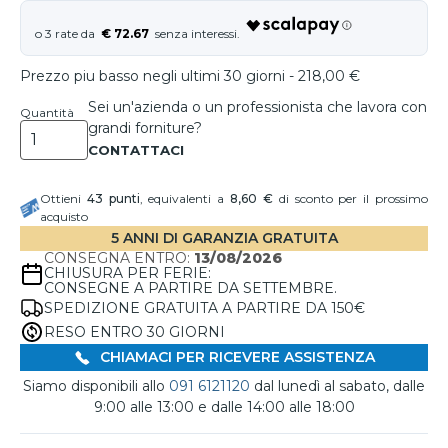
€ 72.67
Prezzo piu basso negli ultimi 30 giorni - 218,00 €
Sei un'azienda o un professionista che lavora con
Quantità
grandi forniture?
Ottieni
43
punti
, equivalenti a
8,60 €
di sconto per il prossimo
acquisto
5 ANNI DI GARANZIA GRATUITA
CONSEGNA ENTRO:
13/08/2026
CHIUSURA PER FERIE:
CONSEGNE A PARTIRE DA SETTEMBRE.
SPEDIZIONE GRATUITA A PARTIRE DA 150€
RESO ENTRO 30 GIORNI
CHIAMACI PER RICEVERE ASSISTENZA
Siamo disponibili allo
091 6121120
dal lunedì al sabato, dalle
9:00 alle 13:00 e dalle 14:00 alle 18:00