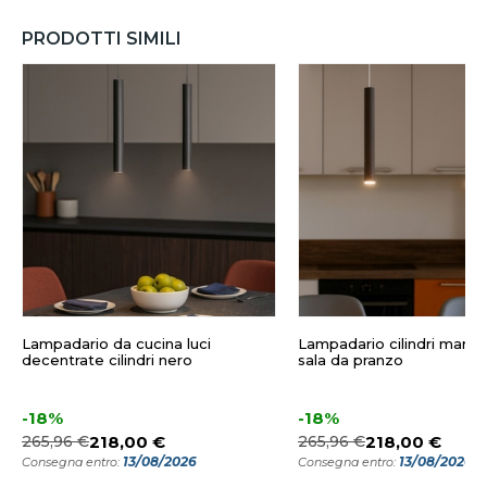
PRODOTTI SIMILI
Lampadario da cucina luci
Lampadario cilindri marro
decentrate cilindri nero
sala da pranzo
-18%
-18%
265,96 €
218,00 €
265,96 €
218,00 €
13/08/2026
13/08/2026
Consegna entro:
Consegna entro: