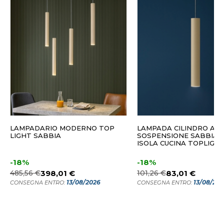
LAMPADARIO MODERNO TOP
LAMPADA CILINDRO A
LIGHT SABBIA
SOSPENSIONE SABBIA 
ISOLA CUCINA TOPLIGH
-18%
-18%
485,56 €
398,01 €
101,26 €
83,01 €
13/08/2026
13/08/20
CONSEGNA ENTRO:
CONSEGNA ENTRO: