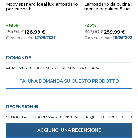
Moby sp1 nero ideal lux lampadario
Lampadario da cucina ner
per cucina b
monile ondaluce 5 luci
-18%
-25%
154,94 €
126,99 €
347,00 €
259,99 €
12/08/2026
18/08/2026
Consegna entro:
Consegna entro:
DOMANDE
AL MOMENTO LA DESCRIZIONE SEMBRA CHIARA
FAI UNA DOMANDA SU QUESTO PRODOTTO
RECENSIONI
SI TRATTA DELLA PRIMA RECENSIONE PER QUESTO PRODOTTO
AGGIUNGI UNA RECENSIONE