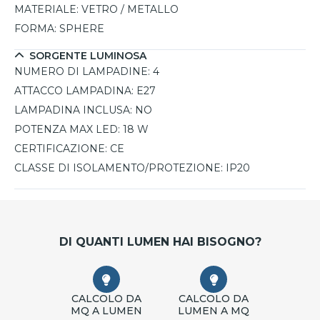
MATERIALE:
VETRO / METALLO
FORMA:
SPHERE
SORGENTE LUMINOSA
NUMERO DI LAMPADINE:
4
ATTACCO LAMPADINA:
E27
LAMPADINA INCLUSA:
NO
POTENZA MAX LED:
18 W
CERTIFICAZIONE:
CE
CLASSE DI ISOLAMENTO/PROTEZIONE:
IP20
DI QUANTI LUMEN HAI BISOGNO?
CALCOLO DA
CALCOLO DA
MQ A LUMEN
LUMEN A MQ