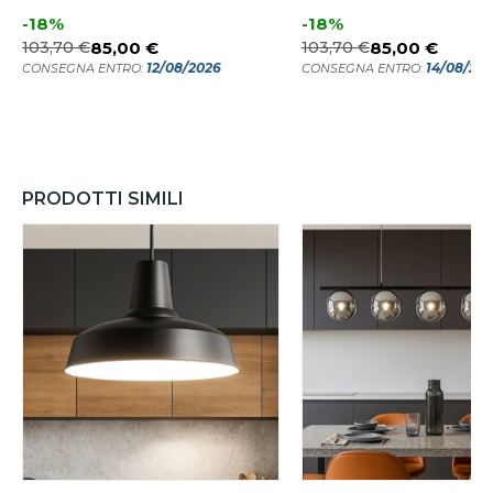
-18%
-18%
103,70 €
85,00 €
103,70 €
85,00 €
12/08/2026
14/08/20
CONSEGNA ENTRO:
CONSEGNA ENTRO:
PRODOTTI SIMILI