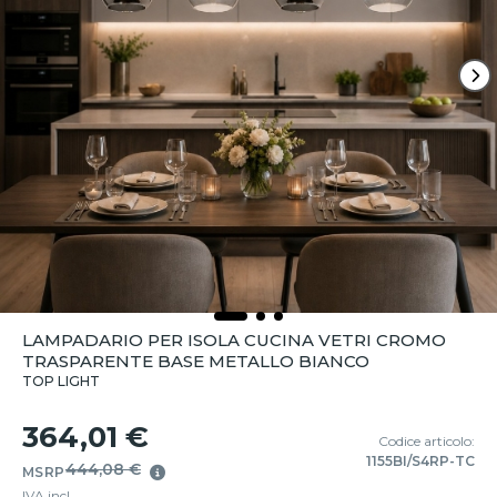
LAMPADARIO PER ISOLA CUCINA VETRI CROMO
TRASPARENTE BASE METALLO BIANCO
TOP LIGHT
364,01 €
Codice articolo:
1155BI/S4RP-TC
444,08 €
MSRP
IVA incl.