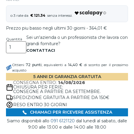
€ 121.34
Prezzo piu basso negli ultimi 30 giorni - 364,01 €
Sei un'azienda o un professionista che lavora con
Quantità
grandi forniture?
Ottieni
72
punti
, equivalenti a
14,40 €
di sconto per il prossimo
acquisto
5 ANNI DI GARANZIA GRATUITA
CONSEGNA ENTRO:
14/08/2026
CHIUSURA PER FERIE:
CONSEGNE A PARTIRE DA SETTEMBRE.
SPEDIZIONE GRATUITA A PARTIRE DA 150€
RESO ENTRO 30 GIORNI
CHIAMACI PER RICEVERE ASSISTENZA
Siamo disponibili allo
091 6121120
dal lunedì al sabato, dalle
9:00 alle 13:00 e dalle 14:00 alle 18:00