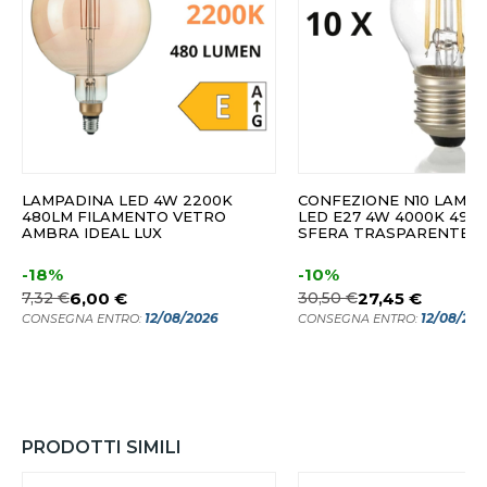
LAMPADINA LED 4W 2200K
CONFEZIONE N10 LAMP
480LM FILAMENTO VETRO
LED E27 4W 4000K 490
AMBRA IDEAL LUX
SFERA TRASPARENTE ID
-18%
-10%
7,32 €
6,00 €
30,50 €
27,45 €
12/08/2026
12/08/20
CONSEGNA ENTRO:
CONSEGNA ENTRO:
PRODOTTI SIMILI