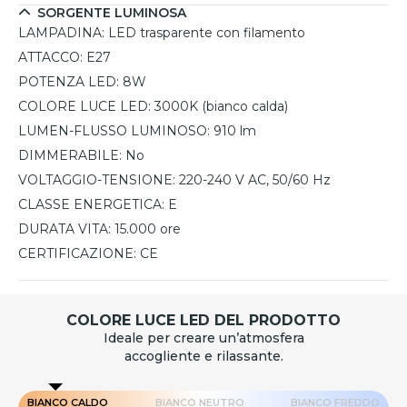
SORGENTE LUMINOSA
LAMPADINA:
LED trasparente con filamento
ATTACCO:
E27
POTENZA LED:
8W
COLORE LUCE LED:
3000K (bianco calda)
LUMEN-FLUSSO LUMINOSO:
910 lm
DIMMERABILE:
No
VOLTAGGIO-TENSIONE:
220-240 V AC, 50/60 Hz
CLASSE ENERGETICA:
E
DURATA VITA:
15.000 ore
CERTIFICAZIONE:
CE
COLORE LUCE LED DEL PRODOTTO
Ideale per creare un’atmosfera
accogliente e rilassante.
BIANCO CALDO
BIANCO NEUTRO
BIANCO FREDDO