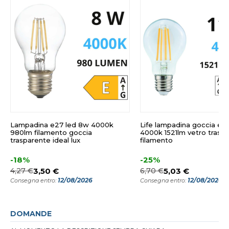
Lampadina e27 led 8w 4000k
Life lampadina goccia e27
980lm filamento goccia
4000k 1521lm vetro trasp
trasparente ideal lux
filamento
-18%
-25%
4,27 €
3,50 €
6,70 €
5,03 €
12/08/2026
12/08/2026
Consegna entro:
Consegna entro:
DOMANDE