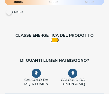
3000K
4000K
5500K
CRI>80
CLASSE ENERGETICA DEL PRODOTTO
DI QUANTI LUMEN HAI BISOGNO?
CALCOLO DA
CALCOLO DA
MQ A LUMEN
LUMEN A MQ