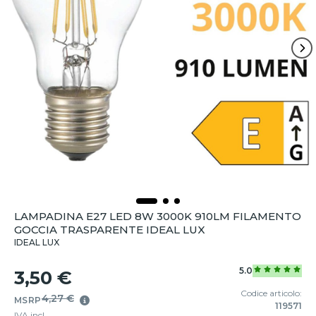
LAMPADINA E27 LED 8W 3000K 910LM FILAMENTO
GOCCIA TRASPARENTE IDEAL LUX
IDEAL LUX
5.0
3,50 €
Codice articolo:
4,27 €
MSRP
119571
IVA incl.