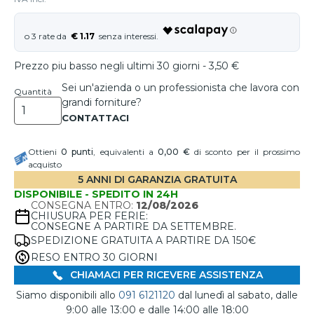
€ 1.17
Prezzo piu basso negli ultimi 30 giorni - 3,50 €
Sei un'azienda o un professionista che lavora con
Quantità
grandi forniture?
Ottieni
0
punti
, equivalenti a
0,00 €
di sconto per il prossimo
acquisto
5 ANNI DI GARANZIA GRATUITA
DISPONIBILE - SPEDITO IN 24H
CONSEGNA ENTRO:
12/08/2026
CHIUSURA PER FERIE:
CONSEGNE A PARTIRE DA SETTEMBRE.
SPEDIZIONE GRATUITA A PARTIRE DA 150€
RESO ENTRO 30 GIORNI
CHIAMACI PER RICEVERE ASSISTENZA
Siamo disponibili allo
091 6121120
dal lunedì al sabato, dalle
9:00 alle 13:00 e dalle 14:00 alle 18:00