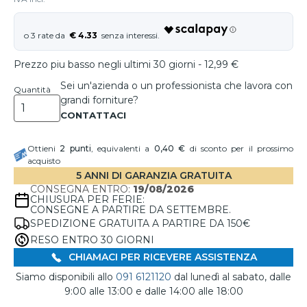
€ 4.33
Prezzo piu basso negli ultimi 30 giorni - 12,99 €
Sei un'azienda o un professionista che lavora con
Quantità
grandi forniture?
Ottieni
2
punti
, equivalenti a
0,40 €
di sconto per il prossimo
acquisto
5 ANNI DI GARANZIA GRATUITA
CONSEGNA ENTRO:
19/08/2026
CHIUSURA PER FERIE:
CONSEGNE A PARTIRE DA SETTEMBRE.
SPEDIZIONE GRATUITA A PARTIRE DA 150€
RESO ENTRO 30 GIORNI
CHIAMACI PER RICEVERE ASSISTENZA
Siamo disponibili allo
091 6121120
dal lunedì al sabato, dalle
9:00 alle 13:00 e dalle 14:00 alle 18:00