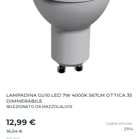
LAMPADINA GU10 LED 7W 4000K 567LM OTTICA 35
DIMMERABILE
SELEZIONATO DA MAZZOLALUCE
12,99 €
Codice articolo:
2914
16,34 €
IVA incl.