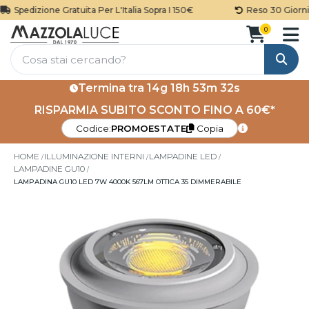
Spedizione Gratuita Per L'Italia Sopra I 150€
Reso 30 Giorni
0
Cerca
Termina tra
14g 18h 53m 32s
RISPARMIA SUBITO SCONTO FINO A 60€*
Codice:
PROMOESTATE
Copia
HOME
ILLUMINAZIONE INTERNI
LAMPADINE LED
LAMPADINE GU10
LAMPADINA GU10 LED 7W 4000K 567LM OTTICA 35 DIMMERABILE