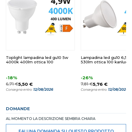
Toplight lampadina led gu10 5w
Lampadina led gu10 6,5w
4000k 400lm ottica 100
530lm ottica 100 kanlux
-18%
-26%
6,71 €
5,50 €
7,81 €
5,76 €
12/08/2026
12/08/2026
Consegna entro:
Consegna entro:
DOMANDE
AL MOMENTO LA DESCRIZIONE SEMBRA CHIARA
FAI UNA DOMANDA SU QUESTO PRODOTTO