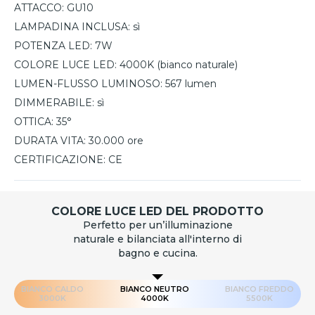
ATTACCO:
GU10
LAMPADINA INCLUSA:
sì
POTENZA LED:
7W
COLORE LUCE LED:
4000K (bianco naturale)
LUMEN-FLUSSO LUMINOSO:
567 lumen
DIMMERABILE:
sì
OTTICA:
35°
DURATA VITA:
30.000 ore
CERTIFICAZIONE:
CE
COLORE LUCE LED DEL PRODOTTO
Perfetto per un’illuminazione
naturale e bilanciata all'interno di
bagno e cucina.
BIANCO CALDO
BIANCO NEUTRO
BIANCO FREDDO
3000K
4000K
5500K