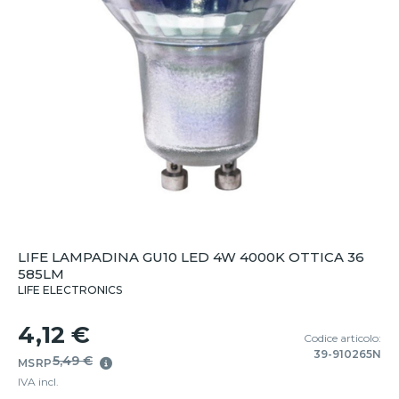
LIFE LAMPADINA GU10 LED 4W 4000K OTTICA 36
585LM
LIFE ELECTRONICS
4,12 €
Codice articolo:
39-910265N
5,49 €
MSRP
IVA incl.