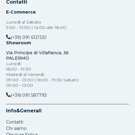
Contatti
E-Commerce
Lunedì al Sabato
9:00 - 13:00 | 14:00 alle 18:00.
(+39) 091 6121120
Showroom
Via Principe di Villafranca, 36
PALERMO
Lunedì:
16:00 - 19:30
Martedì al Venerdi:
09:00 - 13:00 | 16:00 - 19:30 Sabato:
09:00 - 13:00
(+39) 091 587793
Info&Generali
Contatti
Chi siamo
Chiusura Estiva