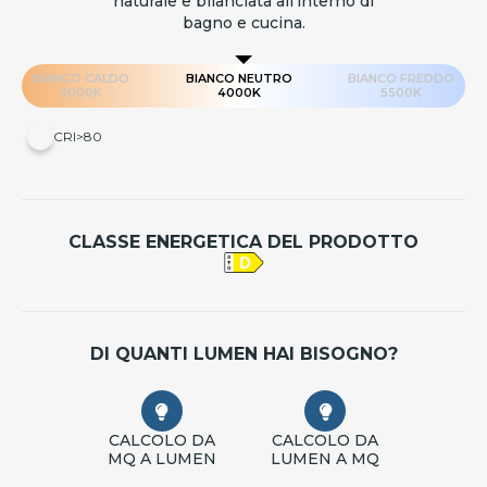
naturale e bilanciata all'interno di
bagno e cucina.
BIANCO CALDO
BIANCO NEUTRO
BIANCO FREDDO
3000K
4000K
5500K
CRI>80
CLASSE ENERGETICA DEL PRODOTTO
DI QUANTI LUMEN HAI BISOGNO?
CALCOLO DA
CALCOLO DA
MQ A LUMEN
LUMEN A MQ