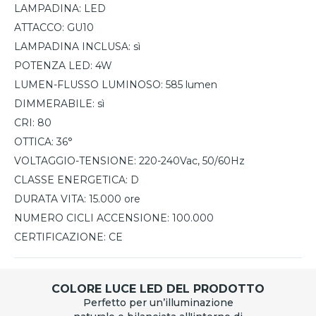
LAMPADINA:
LED
ATTACCO:
GU10
LAMPADINA INCLUSA:
sì
POTENZA LED:
4W
LUMEN-FLUSSO LUMINOSO:
585 lumen
DIMMERABILE:
sì
CRI:
80
OTTICA:
36°
VOLTAGGIO-TENSIONE:
220-240Vac, 50/60Hz
CLASSE ENERGETICA:
D
DURATA VITA:
15.000 ore
NUMERO CICLI ACCENSIONE:
100.000
CERTIFICAZIONE:
CE
COLORE LUCE LED DEL PRODOTTO
Perfetto per un’illuminazione