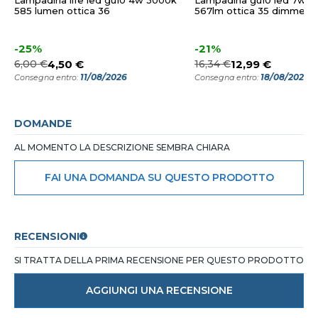
Lampadina life led gu10 4w 3000k
Lampadina gu10 led 7w 
585 lumen ottica 36
567lm ottica 35 dimmerab
-25%
-21%
6,00 €
4,50 €
16,34 €
12,99 €
11/08/2026
18/08/2026
Consegna entro:
Consegna entro:
DOMANDE
AL MOMENTO LA DESCRIZIONE SEMBRA CHIARA
FAI UNA DOMANDA SU QUESTO PRODOTTO
RECENSIONI
SI TRATTA DELLA PRIMA RECENSIONE PER QUESTO PRODOTTO
AGGIUNGI UNA RECENSIONE