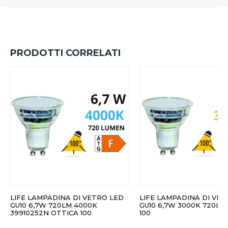
PRODOTTI CORRELATI
LIFE LAMPADINA DI VETRO LED
LIFE LAMPADINA DI VET
GU10 6,7W 720LM 4000K
GU10 6,7W 3000K 720LM
39910252N OTTICA 100
100