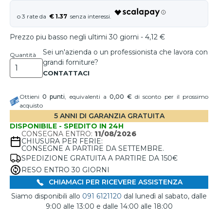
€ 1.37
Prezzo piu basso negli ultimi 30 giorni - 4,12 €
Sei un'azienda o un professionista che lavora con
Quantità
grandi forniture?
Ottieni
0
punti
, equivalenti a
0,00 €
di sconto per il prossimo
acquisto
5 ANNI DI GARANZIA GRATUITA
DISPONIBILE - SPEDITO IN 24H
CONSEGNA ENTRO:
11/08/2026
CHIUSURA PER FERIE:
CONSEGNE A PARTIRE DA SETTEMBRE.
SPEDIZIONE GRATUITA A PARTIRE DA 150€
RESO ENTRO 30 GIORNI
CHIAMACI PER RICEVERE ASSISTENZA
Siamo disponibili allo
091 6121120
dal lunedì al sabato, dalle
9:00 alle 13:00 e dalle 14:00 alle 18:00