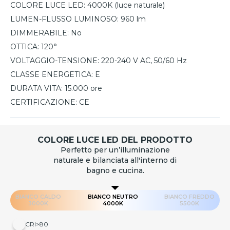
COLORE LUCE LED:
4000K (luce naturale)
LUMEN-FLUSSO LUMINOSO:
960 lm
DIMMERABILE:
No
OTTICA:
120°
VOLTAGGIO-TENSIONE:
220-240 V AC, 50/60 Hz
CLASSE ENERGETICA:
E
DURATA VITA:
15.000 ore
CERTIFICAZIONE:
CE
COLORE LUCE LED DEL PRODOTTO
Perfetto per un’illuminazione
naturale e bilanciata all'interno di
bagno e cucina.
BIANCO CALDO
BIANCO NEUTRO
BIANCO FREDDO
3000K
4000K
5500K
CRI>80