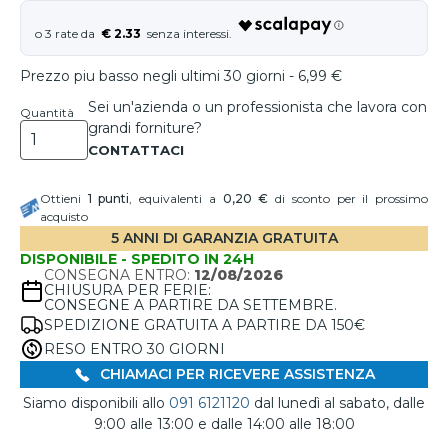
€ 2.33
Prezzo piu basso negli ultimi 30 giorni - 6,99 €
Sei un'azienda o un professionista che lavora con
Quantità
grandi forniture?
Ottieni
1
punti
, equivalenti a
0,20 €
di sconto per il prossimo
acquisto
5 ANNI DI GARANZIA GRATUITA
DISPONIBILE - SPEDITO IN 24H
CONSEGNA ENTRO:
12/08/2026
CHIUSURA PER FERIE:
CONSEGNE A PARTIRE DA SETTEMBRE.
SPEDIZIONE GRATUITA A PARTIRE DA 150€
RESO ENTRO 30 GIORNI
CHIAMACI PER RICEVERE ASSISTENZA
Siamo disponibili allo
091 6121120
dal lunedì al sabato, dalle
9:00 alle 13:00 e dalle 14:00 alle 18:00