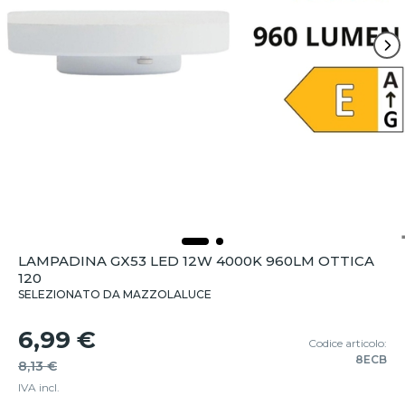
LAMPADINA GX53 LED 12W 4000K 960LM OTTICA
120
SELEZIONATO DA MAZZOLALUCE
6,99 €
Codice articolo:
8ECB
8,13 €
IVA incl.