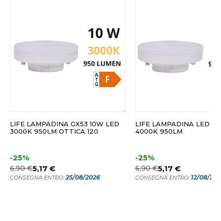
LIFE LAMPADINA GX53 10W LED
LIFE LAMPADINA LED GX
3000K 950LM OTTICA 120
4000K 950LM
-25%
-25%
6,90 €
5,17 €
6,90 €
5,17 €
25/08/2026
12/08/20
CONSEGNA ENTRO:
CONSEGNA ENTRO: