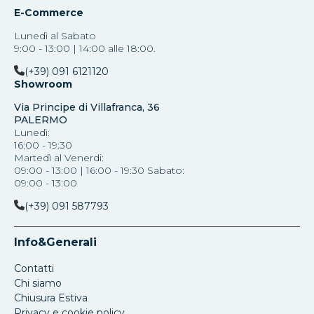
E-Commerce
Lunedì al Sabato
9:00 - 13:00 | 14:00 alle 18:00.
(+39) 091 6121120
Showroom
Via Principe di Villafranca, 36
PALERMO
Lunedì:
16:00 - 19:30
Martedì al Venerdi:
09:00 - 13:00 | 16:00 - 19:30 Sabato:
09:00 - 13:00
(+39) 091 587793
Info&Generali
Contatti
Chi siamo
Chiusura Estiva
Privacy e cookie policy