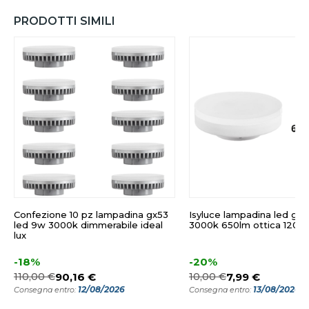
PRODOTTI SIMILI
Confezione 10 pz lampadina gx53
Isyluce lampadina led gx
led 9w 3000k dimmerabile ideal
3000k 650lm ottica 120
lux
-18%
-20%
110,00 €
90,16 €
10,00 €
7,99 €
12/08/2026
13/08/2026
Consegna entro:
Consegna entro: