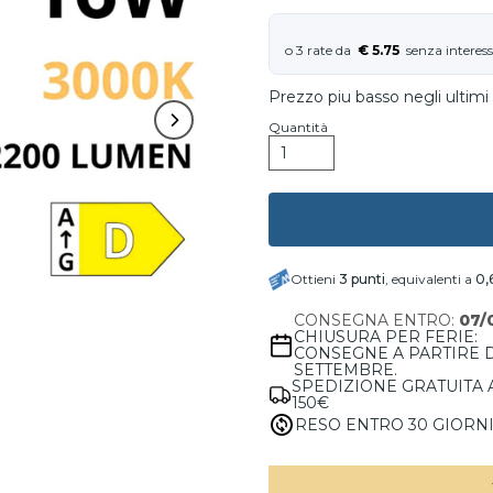
€ 5.75
Prezzo piu basso negli ultimi 
Quantità
Ottieni
3
punti
, equivalenti a
0,
CONSEGNA ENTRO:
07/
CHIUSURA PER FERIE:
CONSEGNE A PARTIRE 
SETTEMBRE.
SPEDIZIONE GRATUITA 
150€
RESO ENTRO 30 GIORN