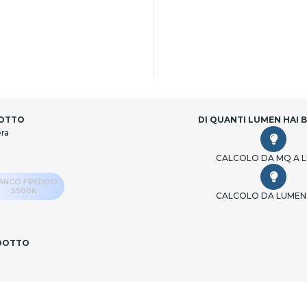
DOTTO
DI QUANTI LUMEN HAI 
era
CALCOLO DA MQ A 
IANCO FREDDO
5500K
CALCOLO DA LUMEN
ODOTTO