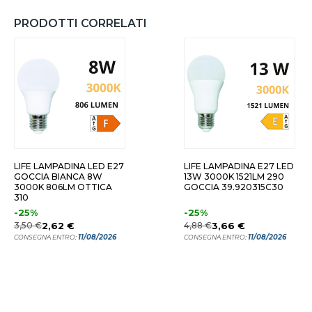
PRODOTTI CORRELATI
LIFE LAMPADINA LED E27
LIFE LAMPADINA E27 LED
GOCCIA BIANCA 8W
13W 3000K 1521LM 290
3000K 806LM OTTICA
GOCCIA 39.920315C30
310
-25%
-25%
3,50 €
2,62 €
4,88 €
3,66 €
11/08/2026
11/08/2026
CONSEGNA ENTRO:
CONSEGNA ENTRO: