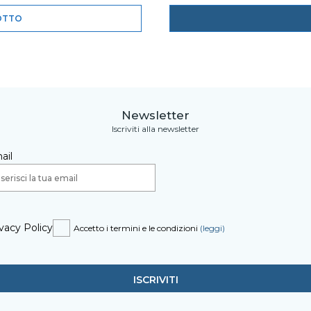
OTTO
Newsletter
Iscriviti alla newsletter
ail
vacy Policy
Accetto i termini e le condizioni
(leggi)