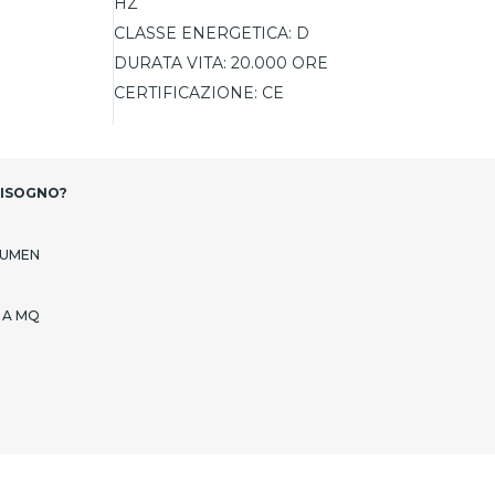
HZ
CLASSE ENERGETICA:
D
DURATA VITA:
20.000 ORE
CERTIFICAZIONE:
CE
BISOGNO?
LUMEN
 A MQ