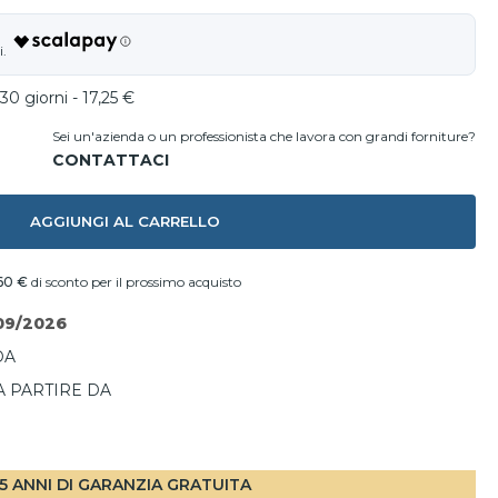
30 giorni - 17,25 €
Sei un'azienda o un professionista che lavora con grandi forniture?
AGGIUNGI AL CARRELLO
60 €
di sconto per il prossimo acquisto
09/2026
DA
A PARTIRE DA
I
5 ANNI DI GARANZIA GRATUITA