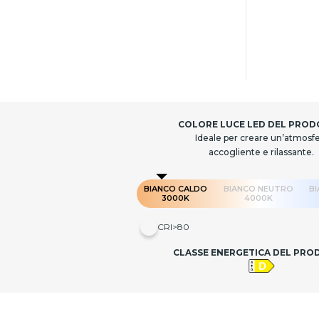
COLORE LUCE LED DEL PRO
Ideale per creare un’atmosf
accogliente e rilassante.
BIANCO CALDO
BIANCO NEUTRO
B
3000K
4000K
CRI>80
CLASSE ENERGETICA DEL PR