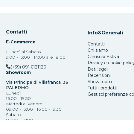
Contatti
Info&Generali
E-Commerce
Contatti
Chi siamo
Lunedì al Sabato
Chiusura Estiva
9:00 - 13:00 | 14:00 alle 18:00.
Privacy e cookie polic
(+39) 091 6121120
Dati legali
Showroom
Recensioni
Show room
Via Principe di Villafranca, 36
PALERMO
Tutti i prodotti
Lunedì:
Gestisci preferenze c
16:00 - 19:30
Martedì al Venerdi:
09:00 - 13:00 | 16:00 - 19:30
Sabato:
09:00 - 13:00
(+39) 091 587793