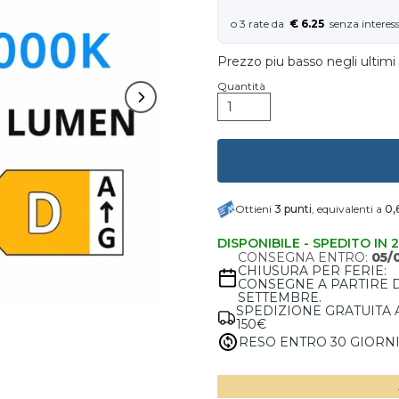
€ 6.25
Prezzo piu basso negli ultimi 
Quantità
Ottieni
3
punti
, equivalenti a
0,
DISPONIBILE - SPEDITO IN 
CONSEGNA ENTRO:
05/
CHIUSURA PER FERIE:
CONSEGNE A PARTIRE 
SETTEMBRE.
SPEDIZIONE GRATUITA 
150€
RESO ENTRO 30 GIORN