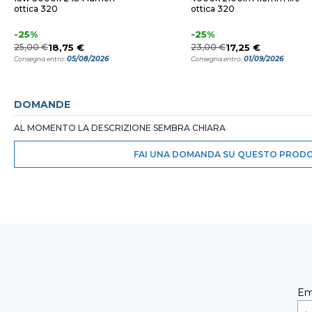
ottica 320
ottica 320
-25%
-25%
25,00 €
18,75 €
23,00 €
17,25 €
05/08/2026
01/09/2026
Consegna entro:
Consegna entro:
DOMANDE
AL MOMENTO LA DESCRIZIONE SEMBRA CHIARA
FAI UNA DOMANDA SU QUESTO PROD
Em