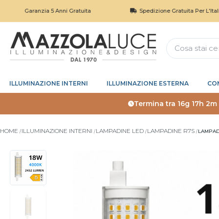
Garanzia 5 Anni Gratuita
Spedizione Gratuita Per L'Italia So
ILLUMINAZIONE INTERNI
ILLUMINAZIONE ESTERNA
CO
Termina tra
16g 17h 2m
HOME
ILLUMINAZIONE INTERNI
LAMPADINE LED
LAMPADINE R7S
LAMPADI