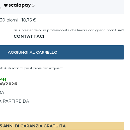
30 giorni - 18,75 €
Sei un'azienda o un professionista che lavora con grandi forniture?
AGGIUNGI AL CARRELLO
60 €
di sconto per il prossimo acquisto
24H
08/2026
DA
A PARTIRE DA
I
5 ANNI DI GARANZIA GRATUITA