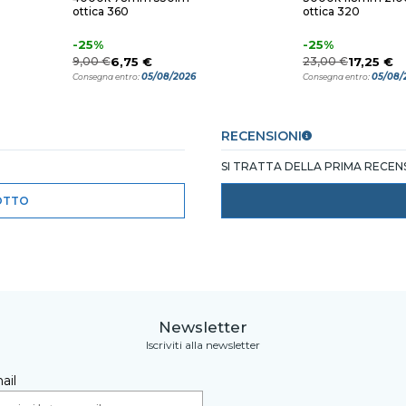
ottica 360
ottica 320
-25%
-25%
9,00 €
6,75 €
23,00 €
17,25 €
05/08/2026
05/08/
Consegna entro:
Consegna entro:
RECENSIONI
SI TRATTA DELLA PRIMA RECE
OTTO
Newsletter
Iscriviti alla newsletter
ail