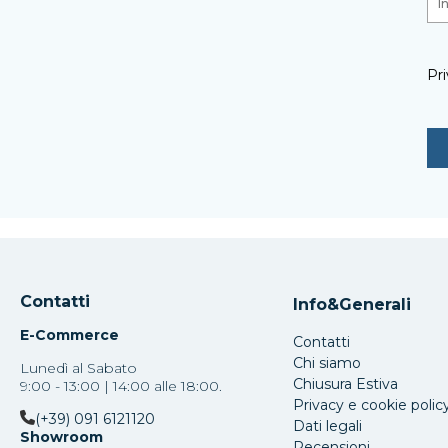
Pri
Contatti
Info&Generali
E-Commerce
Contatti
Chi siamo
Lunedì al Sabato
Chiusura Estiva
9:00 - 13:00 | 14:00 alle 18:00.
Privacy e cookie polic
(+39) 091 6121120
Dati legali
Showroom
Recensioni