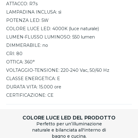
ATTACCO:
R7s
LAMPADINA INCLUSA:
sì
POTENZA LED:
5W
COLORE LUCE LED:
4000K (luce naturale)
LUMEN-FLUSSO LUMINOSO:
550 lumen
DIMMERABILE:
no
CRI:
80
OTTICA:
360°
VOLTAGGIO-TENSIONE:
220-240 Vac, 50/60 Hz
CLASSE ENERGETICA:
E
DURATA VITA:
15.000 ore
CERTIFICAZIONE:
CE
COLORE LUCE LED DEL PRODOTTO
Perfetto per un’illuminazione
naturale e bilanciata all'interno di
bagno e cucina.