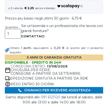
€ 2.25
Prezzo piu basso negli ultimi 30 giorni - 6,75 €
Sei un'azienda o un professionista che lavora con
Quantità
grandi forniture?
Ottieni
1
punti
, equivalenti a
0,20 €
di sconto per il prossimo
acquisto
5 ANNI DI GARANZIA GRATUITA
DISPONIBILE - SPEDITO IN 24H
CONSEGNA ENTRO:
11/08/2026
CHIUSURA PER FERIE:
CONSEGNE A PARTIRE DA SETTEMBRE.
SPEDIZIONE GRATUITA A PARTIRE DA 150€
RESO ENTRO 30 GIORNI
CHIAMACI PER RICEVERE ASSISTENZA
Siamo disponibili allo
091 6121120
dal lunedì al sabato, dalle
9:00 alle 13:00 e dalle 14:00 alle 18:00