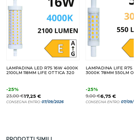
LAMPADINA LED R7S 16W 4000K
LAMPADINA LIFE R7S L
2100LM 118MM LIFE OTTICA 320
3000K 78MM 550LM OTT
-25%
-25%
23,00 €
17,25 €
9,00 €
6,75 €
07/09/2026
07/09/20
CONSEGNA ENTRO:
CONSEGNA ENTRO:
PRODOTTI SIMILI