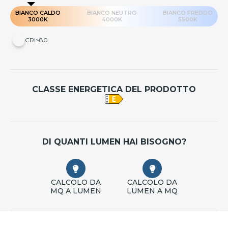
BIANCO CALDO
BIANCO NEUTRO
BIANCO FREDDO
3000K
4000K
5500K
CRI>80
CLASSE ENERGETICA DEL PRODOTTO
DI QUANTI LUMEN HAI BISOGNO?
CALCOLO DA
CALCOLO DA
MQ A LUMEN
LUMEN A MQ