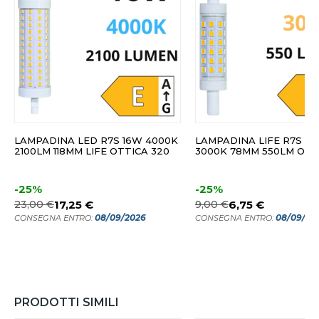
LAMPADINA LED R7S 16W 4000K
LAMPADINA LIFE R7S L
2100LM 118MM LIFE OTTICA 320
3000K 78MM 550LM OTT
-25%
-25%
23,00 €
17,25 €
9,00 €
6,75 €
08/09/2026
08/09/20
CONSEGNA ENTRO:
CONSEGNA ENTRO:
PRODOTTI SIMILI