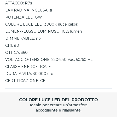
ATTACCO:
R7s
LAMPADINA INCLUSA:
sì
POTENZA LED:
8W
COLORE LUCE LED:
3000K (luce calda)
LUMEN-FLUSSO LUMINOSO:
1055 lumen
DIMMERABILE:
no
CRI:
80
OTTICA:
360°
VOLTAGGIO-TENSIONE:
220-240 Vac, 50/60 Hz
CLASSE ENERGETICA:
E
DURATA VITA:
30.000 ore
CERTIFICAZIONE:
CE
COLORE LUCE LED DEL PRODOTTO
Ideale per creare un’atmosfera
accogliente e rilassante.