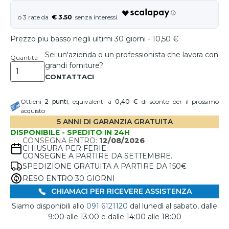
€ 3.50
Prezzo piu basso negli ultimi 30 giorni - 10,50 €
Sei un'azienda o un professionista che lavora con
Quantità
grandi forniture?
Ottieni
2
punti
, equivalenti a
0,40 €
di sconto per il prossimo
acquisto
5 ANNI DI GARANZIA GRATUITA
DISPONIBILE - SPEDITO IN 24H
CONSEGNA ENTRO:
12/08/2026
CHIUSURA PER FERIE:
CONSEGNE A PARTIRE DA SETTEMBRE.
SPEDIZIONE GRATUITA A PARTIRE DA 150€
RESO ENTRO 30 GIORNI
CHIAMACI PER RICEVERE ASSISTENZA
Siamo disponibili allo
091 6121120
dal lunedì al sabato, dalle
9:00 alle 13:00 e dalle 14:00 alle 18:00