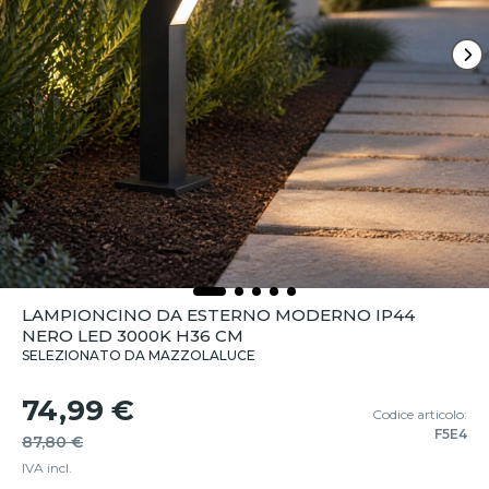
LAMPIONCINO DA ESTERNO MODERNO IP44
NERO LED 3000K H36 CM
SELEZIONATO DA MAZZOLALUCE
74,99 €
Codice articolo:
F5E4
87,80 €
IVA incl.