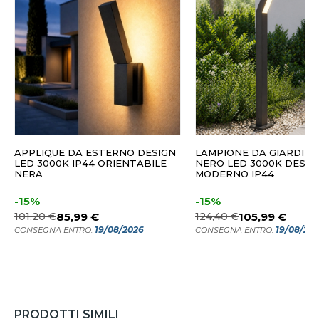
APPLIQUE DA ESTERNO DESIGN
LAMPIONE DA GIARDINO
LED 3000K IP44 ORIENTABILE
NERO LED 3000K DESIG
NERA
MODERNO IP44
-15%
-15%
101,20 €
85,99 €
124,40 €
105,99 €
19/08/2026
19/08/20
CONSEGNA ENTRO:
CONSEGNA ENTRO:
PRODOTTI SIMILI