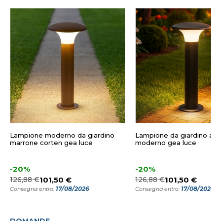
Lampione moderno da giardino
Lampione da giardino ant
marrone corten gea luce
moderno gea luce
-20%
-20%
126,88 €
101,50 €
126,88 €
101,50 €
17/08/2026
17/08/2026
Consegna entro:
Consegna entro: