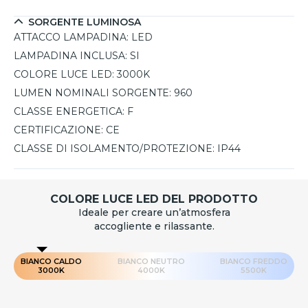
SORGENTE LUMINOSA
ATTACCO LAMPADINA:
LED
LAMPADINA INCLUSA:
SI
COLORE LUCE LED:
3000K
LUMEN NOMINALI SORGENTE:
960
CLASSE ENERGETICA:
F
CERTIFICAZIONE:
CE
CLASSE DI ISOLAMENTO/PROTEZIONE:
IP44
COLORE LUCE LED DEL PRODOTTO
Ideale per creare un’atmosfera
accogliente e rilassante.
BIANCO CALDO
BIANCO NEUTRO
BIANCO FREDDO
3000K
4000K
5500K