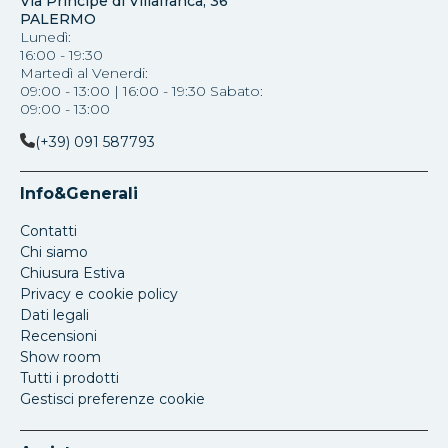
Via Principe di Villafranca, 36
PALERMO
Lunedì:
16:00 - 19:30
Martedì al Venerdi:
09:00 - 13:00 | 16:00 - 19:30 Sabato:
09:00 - 13:00
(+39) 091 587793
Info&Generali
Contatti
Chi siamo
Chiusura Estiva
Privacy e cookie policy
Dati legali
Recensioni
Show room
Tutti i prodotti
Gestisci preferenze cookie