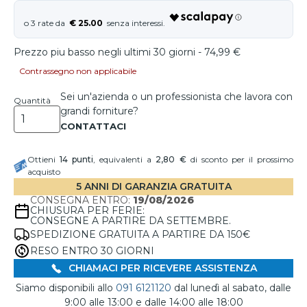
€ 25.00
Prezzo piu basso negli ultimi 30 giorni - 74,99 €
Contrassegno non applicabile
Sei un'azienda o un professionista che lavora con
Quantità
grandi forniture?
Ottieni
14
punti
, equivalenti a
2,80 €
di sconto per il prossimo
acquisto
5 ANNI DI GARANZIA GRATUITA
CONSEGNA ENTRO:
19/08/2026
CHIUSURA PER FERIE:
CONSEGNE A PARTIRE DA SETTEMBRE.
SPEDIZIONE GRATUITA A PARTIRE DA 150€
RESO ENTRO 30 GIORNI
CHIAMACI PER RICEVERE ASSISTENZA
Siamo disponibili allo
091 6121120
dal lunedì al sabato, dalle
9:00 alle 13:00 e dalle 14:00 alle 18:00