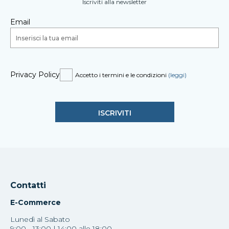
Iscriviti alla newsletter
Email
Privacy Policy
Accetto i termini e le condizioni
(leggi)
Contatti
E-Commerce
Lunedì al Sabato
9:00 - 13:00 | 14:00 alle 18:00.