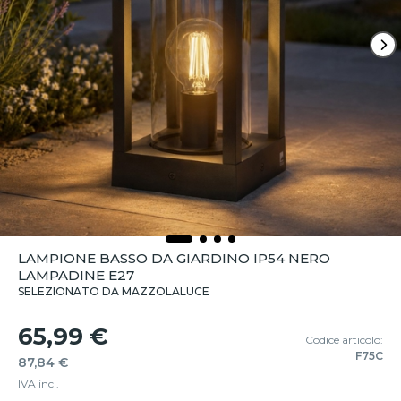
LAMPIONE BASSO DA GIARDINO IP54 NERO
LAMPADINE E27
SELEZIONATO DA MAZZOLALUCE
65,99 €
Codice articolo:
F75C
87,84 €
IVA incl.