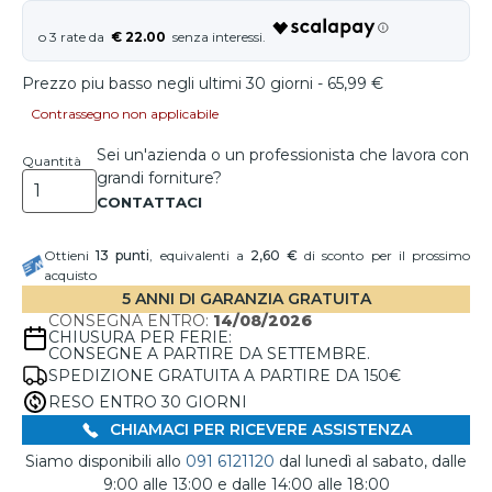
€ 22.00
Prezzo piu basso negli ultimi 30 giorni - 65,99 €
Contrassegno non applicabile
Sei un'azienda o un professionista che lavora con
Quantità
grandi forniture?
Ottieni
13
punti
, equivalenti a
2,60 €
di sconto per il prossimo
acquisto
5 ANNI DI GARANZIA GRATUITA
CONSEGNA ENTRO:
14/08/2026
CHIUSURA PER FERIE:
CONSEGNE A PARTIRE DA SETTEMBRE.
SPEDIZIONE GRATUITA A PARTIRE DA 150€
RESO ENTRO 30 GIORNI
CHIAMACI PER RICEVERE ASSISTENZA
Siamo disponibili allo
091 6121120
dal lunedì al sabato, dalle
9:00 alle 13:00 e dalle 14:00 alle 18:00