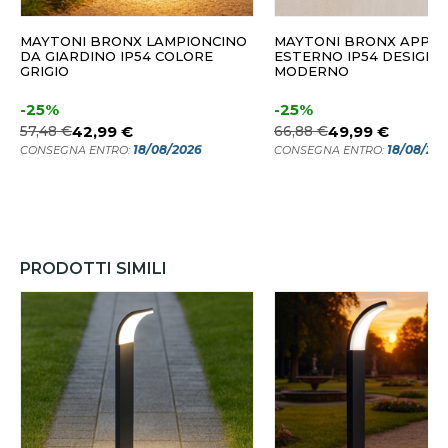
MAYTONI BRONX LAMPIONCINO
MAYTONI BRONX APPLI
DA GIARDINO IP54 COLORE
ESTERNO IP54 DESIGN
GRIGIO
MODERNO
-25%
-25%
57,48 €
42,99 €
66,88 €
49,99 €
18/08/2026
18/08/20
CONSEGNA ENTRO:
CONSEGNA ENTRO:
PRODOTTI SIMILI