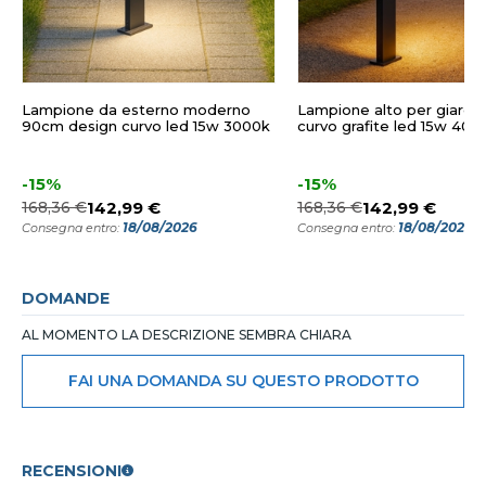
Lampione da esterno moderno
Lampione alto per giardi
90cm design curvo led 15w 3000k
curvo grafite led 15w 400
-15%
-15%
168,36 €
142,99 €
168,36 €
142,99 €
18/08/2026
18/08/2026
Consegna entro:
Consegna entro:
DOMANDE
AL MOMENTO LA DESCRIZIONE SEMBRA CHIARA
FAI UNA DOMANDA SU QUESTO PRODOTTO
RECENSIONI