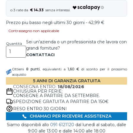
€ 14.33
Prezzo piu basso negli ultimi 30 giorni - 42,99 €
Contrassegno non applicabile
Sei un'azienda o un professionista che lavora con
Quantità
grandi forniture?
Ottieni
8
punti
, equivalenti a
1,60 €
di sconto per il prossimo
acquisto
5 ANNI DI GARANZIA GRATUITA
CONSEGNA ENTRO:
18/08/2026
CHIUSURA PER FERIE:
CONSEGNE A PARTIRE DA SETTEMBRE.
SPEDIZIONE GRATUITA A PARTIRE DA 150€
RESO ENTRO 30 GIORNI
CHIAMACI PER RICEVERE ASSISTENZA
Siamo disponibili allo
091 6121120
dal lunedì al sabato, dalle
9:00 alle 13:00 e dalle 14:00 alle 18:00