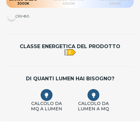
3000K
4000K
5500K
CRI>80
CLASSE ENERGETICA DEL PRODOTTO
DI QUANTI LUMEN HAI BISOGNO?
CALCOLO DA
CALCOLO DA
MQ A LUMEN
LUMEN A MQ