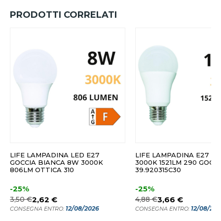
PRODOTTI CORRELATI
LIFE LAMPADINA LED E27
LIFE LAMPADINA E27 LE
GOCCIA BIANCA 8W 3000K
3000K 1521LM 290 GOCC
806LM OTTICA 310
39.920315C30
-25%
-25%
3,50 €
2,62 €
4,88 €
3,66 €
12/08/2026
12/08/20
CONSEGNA ENTRO:
CONSEGNA ENTRO: