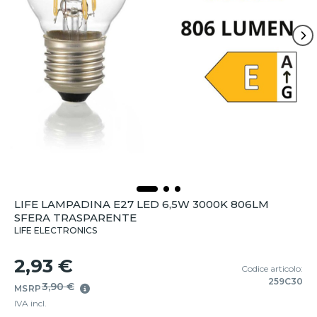
LIFE LAMPADINA E27 LED 6,5W 3000K 806LM
SFERA TRASPARENTE
LIFE ELECTRONICS
2,93 €
Codice articolo:
259C30
3,90 €
MSRP
IVA incl.