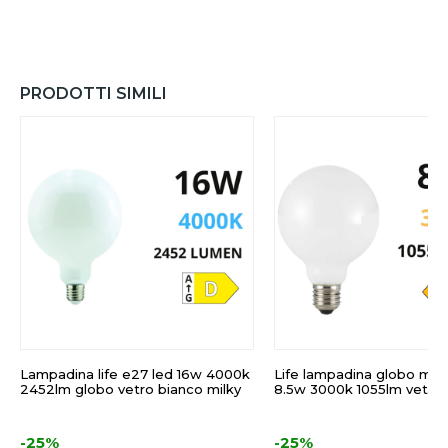
PRODOTTI SIMILI
Lampadina life e27 led 16w 4000k
Life lampadina globo milk
2452lm globo vetro bianco milky
8.5w 3000k 1055lm vetro 
-25%
-25%