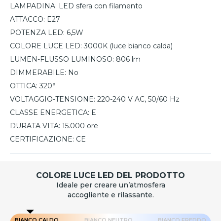
LAMPADINA:
LED sfera con filamento
ATTACCO:
E27
POTENZA LED:
6,5W
COLORE LUCE LED:
3000K (luce bianco calda)
LUMEN-FLUSSO LUMINOSO:
806 lm
DIMMERABILE:
No
OTTICA:
320°
VOLTAGGIO-TENSIONE:
220-240 V AC, 50/60 Hz
CLASSE ENERGETICA:
E
DURATA VITA:
15.000 ore
CERTIFICAZIONE:
CE
COLORE LUCE LED DEL PRODOTTO
Ideale per creare un’atmosfera
accogliente e rilassante.
BIANCO CALDO
BIANCO NEUTRO
BIANCO FREDDO