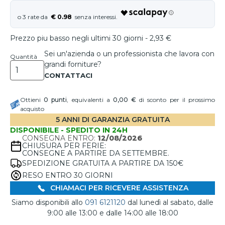
€ 0.98
Prezzo piu basso negli ultimi 30 giorni - 2,93 €
Sei un'azienda o un professionista che lavora con
Quantità
grandi forniture?
Ottieni
0
punti
, equivalenti a
0,00 €
di sconto per il prossimo
acquisto
5 ANNI DI GARANZIA GRATUITA
DISPONIBILE - SPEDITO IN 24H
CONSEGNA ENTRO:
12/08/2026
CHIUSURA PER FERIE:
CONSEGNE A PARTIRE DA SETTEMBRE.
SPEDIZIONE GRATUITA A PARTIRE DA 150€
RESO ENTRO 30 GIORNI
CHIAMACI PER RICEVERE ASSISTENZA
Siamo disponibili allo
091 6121120
dal lunedì al sabato, dalle
9:00 alle 13:00 e dalle 14:00 alle 18:00