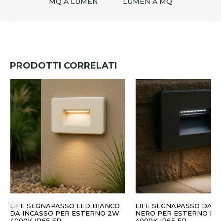
MQ A LUMEN
LUMEN A MQ
PRODOTTI CORRELATI
LIFE SEGNAPASSO LED BIANCO
LIFE SEGNAPASSO DA I
DA INCASSO PER ESTERNO 2W
NERO PER ESTERNO LED 2W
4000K IP65 FP
4000K IP65 FP