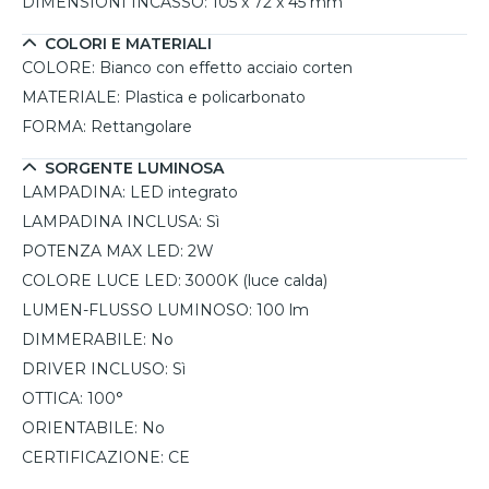
DIMENSIONI INCASSO:
105 x 72 x 45 mm
COLORI E MATERIALI
COLORE:
Bianco con effetto acciaio corten
MATERIALE:
Plastica e policarbonato
FORMA:
Rettangolare
SORGENTE LUMINOSA
LAMPADINA:
LED integrato
LAMPADINA INCLUSA:
Sì
POTENZA MAX LED:
2W
COLORE LUCE LED:
3000K (luce calda)
LUMEN-FLUSSO LUMINOSO:
100 lm
DIMMERABILE:
No
DRIVER INCLUSO:
Sì
OTTICA:
100°
ORIENTABILE:
No
CERTIFICAZIONE:
CE