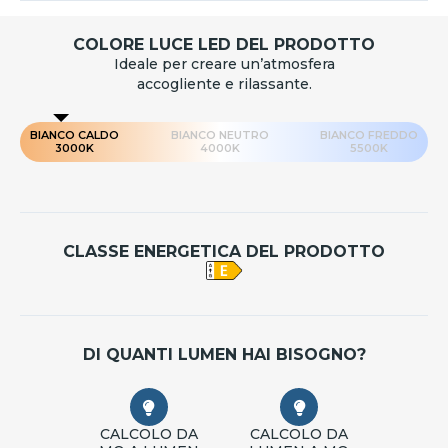
COLORE LUCE LED DEL PRODOTTO
Ideale per creare un’atmosfera
accogliente e rilassante.
BIANCO CALDO
BIANCO NEUTRO
BIANCO FREDDO
3000K
4000K
5500K
CLASSE ENERGETICA DEL PRODOTTO
DI QUANTI LUMEN HAI BISOGNO?
CALCOLO DA
CALCOLO DA