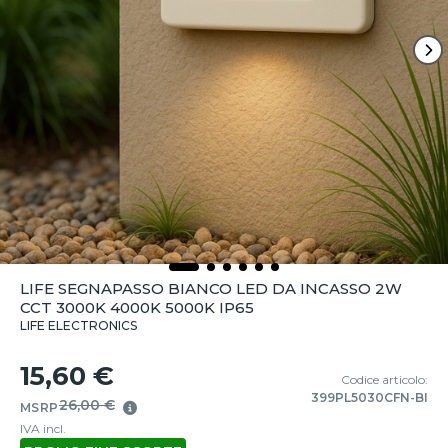
LIFE SEGNAPASSO BIANCO LED DA INCASSO 2W
CCT 3000K 4000K 5000K IP65
LIFE ELECTRONICS
15,60 €
Codice articolo:
399PL5030CFN-BI
26,00 €
MSRP
IVA incl.