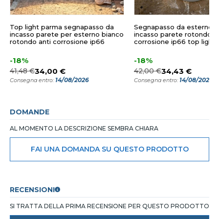
Top light parma segnapasso da
Segnapasso da esterno p
incasso parete per esterno bianco
incasso parete rotondo gr
rotondo anti corrosione ip66
corrosione ip66 top light
-18%
-18%
41,48 €
34,00 €
42,00 €
34,43 €
14/08/2026
14/08/2026
Consegna entro:
Consegna entro:
DOMANDE
AL MOMENTO LA DESCRIZIONE SEMBRA CHIARA
FAI UNA DOMANDA SU QUESTO PRODOTTO
RECENSIONI
SI TRATTA DELLA PRIMA RECENSIONE PER QUESTO PRODOTTO