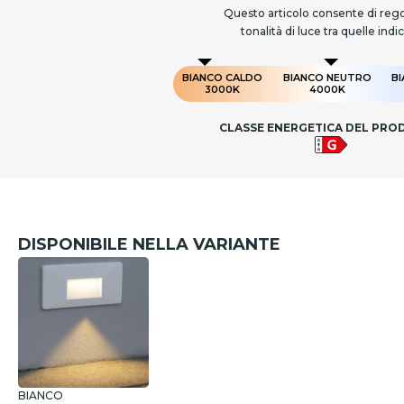
Questo articolo consente di rego
tonalità di luce tra quelle indi
BIANCO CALDO
BIANCO NEUTRO
B
3000K
4000K
CLASSE ENERGETICA DEL PR
DISPONIBILE NELLA VARIANTE
BIANCO