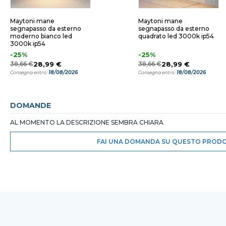
Maytoni mane
Maytoni mane
segnapasso da esterno
segnapasso da esterno
moderno bianco led
quadrato led 3000k ip54
3000k ip54
-25%
-25%
38,66 €
28,99 €
38,66 €
28,99 €
18/08/2026
18/08/2026
Consegna entro:
Consegna entro:
DOMANDE
AL MOMENTO LA DESCRIZIONE SEMBRA CHIARA
FAI UNA DOMANDA SU QUESTO PROD