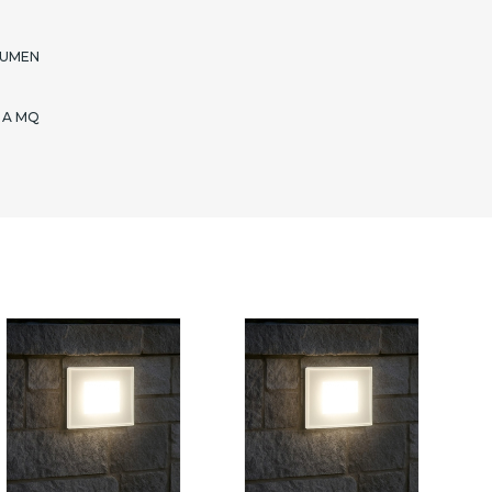
LUMEN
 A MQ