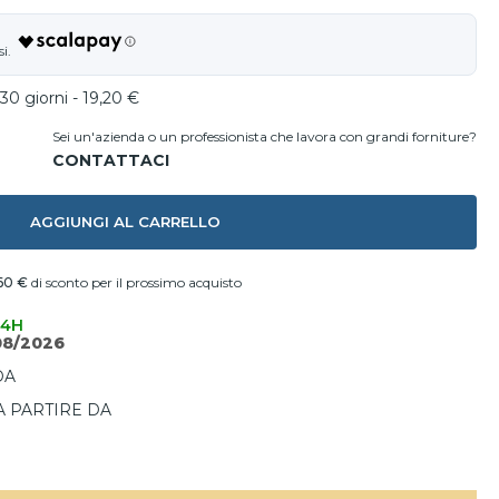
30 giorni - 19,20 €
Sei un'azienda o un professionista che lavora con grandi forniture?
AGGIUNGI AL CARRELLO
60 €
di sconto per il prossimo acquisto
24H
08/2026
DA
A PARTIRE DA
I