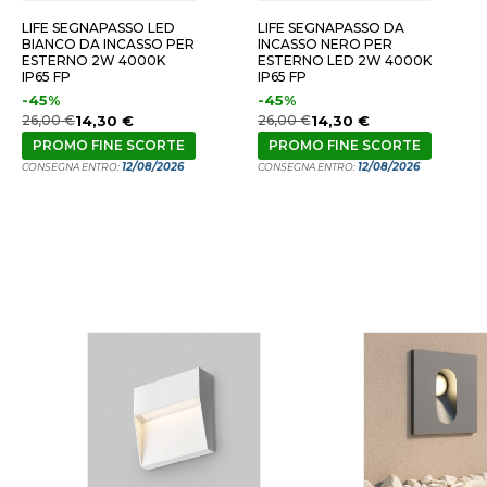
LIFE SEGNAPASSO LED
LIFE SEGNAPASSO DA
BIANCO DA INCASSO PER
INCASSO NERO PER
ESTERNO 2W 4000K
ESTERNO LED 2W 4000K
IP65 FP
IP65 FP
-45%
-45%
26,00 €
14,30 €
26,00 €
14,30 €
PROMO FINE SCORTE
PROMO FINE SCORTE
12/08/2026
12/08/2026
CONSEGNA ENTRO:
CONSEGNA ENTRO: