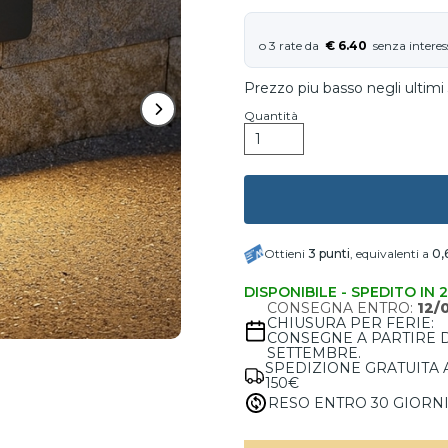
€ 6.40
Prezzo piu basso negli ultimi 
Quantità
Ottieni
3
punti
, equivalenti a
0,
DISPONIBILE - SPEDITO IN 
CONSEGNA ENTRO:
12/
CHIUSURA PER FERIE:
CONSEGNE A PARTIRE 
SETTEMBRE.
SPEDIZIONE GRATUITA 
150€
RESO ENTRO 30 GIORN