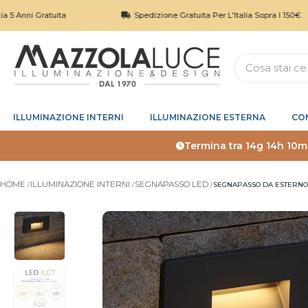
Gratuita
Spedizione Gratuita Per L'Italia Sopra I 150€
ILLUMINAZIONE INTERNI
ILLUMINAZIONE ESTERNA
CO
Termina tra
14g 14h 10m
HOME
ILLUMINAZIONE INTERNI
SEGNAPASSO LED
SEGNAPASSO DA ESTERNO 2