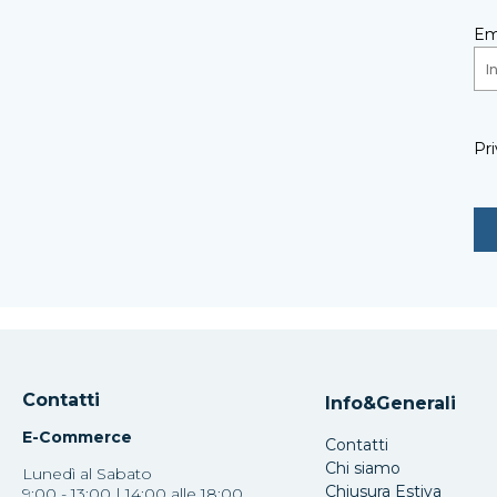
Em
Pri
Contatti
Info&Generali
E-Commerce
Contatti
Chi siamo
Lunedì al Sabato
Chiusura Estiva
9:00 - 13:00 | 14:00 alle 18:00.