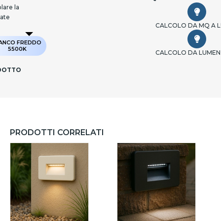
lare la
cate
CALCOLO DA MQ A 
IANCO FREDDO
5500K
CALCOLO DA LUMEN
ODOTTO
PRODOTTI CORRELATI