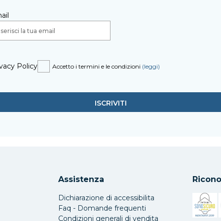
ail
vacy Policy
Accetto i termini e le condizioni
(leggi)
Assistenza
Ricono
Dichiarazione di accessibilita
Faq - Domande frequenti
Condizioni generali di vendita