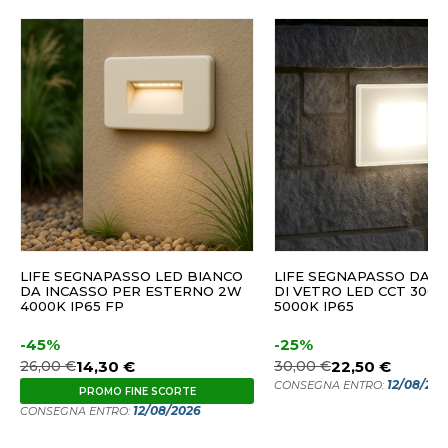
LIFE SEGNAPASSO LED BIANCO
LIFE SEGNAPASSO DA I
DA INCASSO PER ESTERNO 2W
DI VETRO LED CCT 3000
4000K IP65 FP
5000K IP65
-45%
-25%
26,00 €
14,30 €
30,00 €
22,50 €
12/08/20
CONSEGNA ENTRO:
PROMO FINE SCORTE
12/08/2026
CONSEGNA ENTRO: