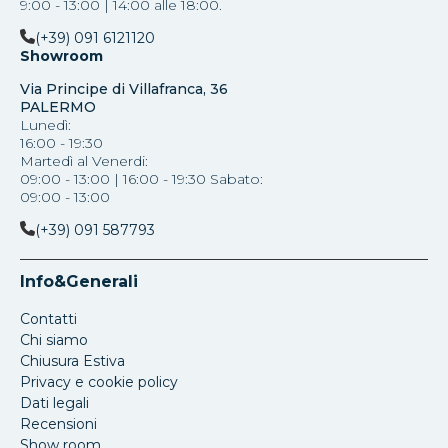
9:00 - 13:00 | 14:00 alle 18:00.
(+39) 091 6121120
Showroom
Via Principe di Villafranca, 36
PALERMO
Lunedì:
16:00 - 19:30
Martedì al Venerdi:
09:00 - 13:00 | 16:00 - 19:30 Sabato:
09:00 - 13:00
(+39) 091 587793
Info&Generali
Contatti
Chi siamo
Chiusura Estiva
Privacy e cookie policy
Dati legali
Recensioni
Show room