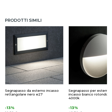
PRODOTTI SIMILI
Segnapasso da esterno incasso
Segnapasso per esterno 
rettangolare nero e27
incasso bianco rotondo l
4000k
-13%
-13%