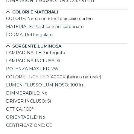
DIMENSIONI INCASSO:
105 x 72 x 45 mm
COLORI E MATERIALI
COLORE:
Nero con effetto acciaio corten
MATERIALE:
Plastica e policarbonato
FORMA:
Rettangolare
SORGENTE LUMINOSA
LAMPADINA:
LED integrato
LAMPADINA INCLUSA:
Sì
POTENZA MAX LED:
2W
COLORE LUCE LED:
4000K (bianco naturale)
LUMEN-FLUSSO LUMINOSO:
100 lm
DIMMERABILE:
No
DRIVER INCLUSO:
Sì
OTTICA:
100°
ORIENTABILE:
No
CERTIFICAZIONE:
CE