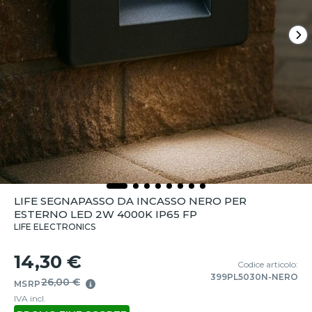
LIFE SEGNAPASSO DA INCASSO NERO PER
ESTERNO LED 2W 4000K IP65 FP
LIFE ELECTRONICS
14,30 €
Codice articolo:
399PL5030N-NERO
26,00 €
MSRP
IVA incl.